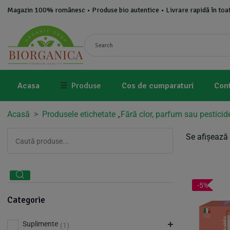
Magazin 100% românesc • Produse bio autentice • Livrare rapidă în toat
Acasa
☰
Produse
Cos de cumparaturi
Con
Acasă
>
Produsele etichetate „Fără clor, parfum sau pesticid
Se afișează 
-5%
Categorie
Suplimente
(1)