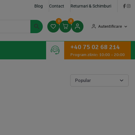
Blog
Contact
Returnari & Schimburi
0
0
Autentificare
+40 75 02 68 214
Program zilnic: 10:00 – 20:00