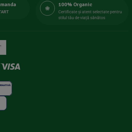
comanda
100% Organic
TART
Certificate și atent selectate pentru
stilul tău de viață sănătos