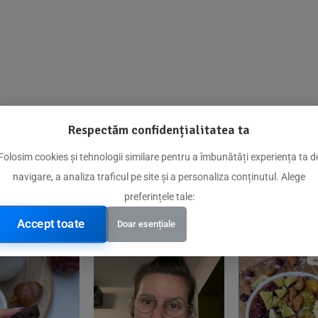
Respectăm confidențialitatea ta
@biorganica.ro
Folosim cookies și tehnologii similare pentru a îmbunătăți experiența ta d
navigare, a analiza traficul pe site și a personaliza conținutul. Alege
Produse de încredere recomandate de comunitatea noastră
preferințele tale:
Accept toate
Doar esențiale