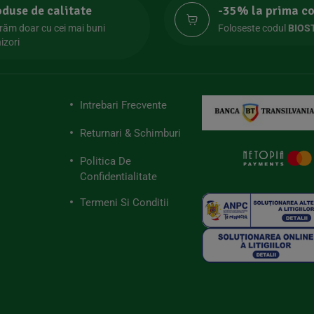
oduse de calitate
-35% la prima 
răm doar cu cei mai buni
Foloseste codul
BIOS
izori
Intrebari Frecvente
Returnari & Schimburi
Politica De
Confidentialitate
Termeni Si Conditii