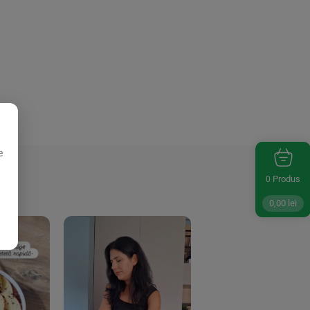
e
Produs
0
0,00
lei