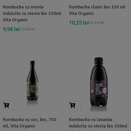
Kombucha cu menta
Kombucha clasic bio 330 ml
indulcita cu stevia bio 330ml
Vita Organic
Vita Organic
10,25
lei
12,14
lei
9,98
lei
12,35
lei
-15%
-19%
Kombucha cu soc, bio, 750
Kombucha cu lavanda
ml, Vita Organic
indulcita cu stevia bio 330ml