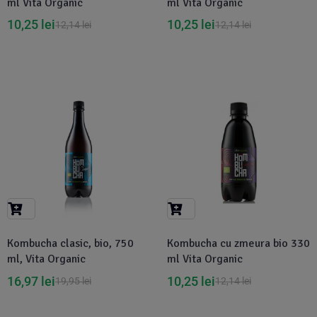
ml Vita Organic
ml Vita Organic
10,25
lei
10,25
lei
12,14
lei
12,14
lei
-15%
-16%
Kombucha clasic, bio, 750
Kombucha cu zmeura bio 330
ml, Vita Organic
ml Vita Organic
16,97
lei
10,25
lei
19,95
lei
12,14
lei