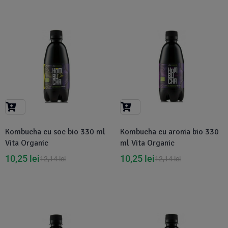
-16%
-16%
Kombucha cu soc bio 330 ml
Kombucha cu aronia bio 330
Vita Organic
ml Vita Organic
10,25
lei
10,25
lei
12,14
lei
12,14
lei
-15%
-16%