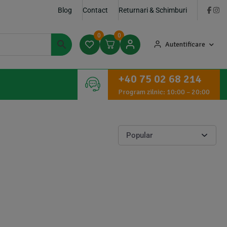
Blog
Contact
Returnari & Schimburi
0
0
Autentificare
+40 75 02 68 214
Program zilnic: 10:00 – 20:00