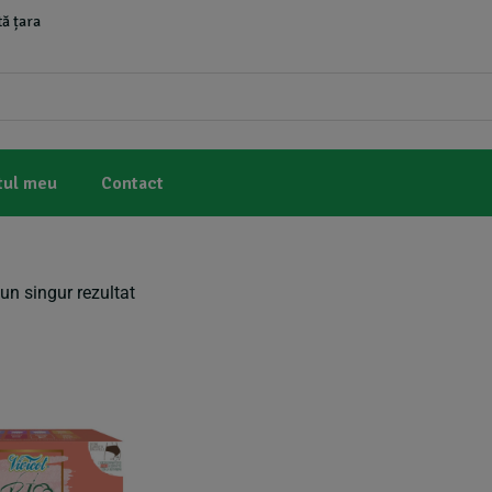
ă țara
tul meu
Contact
un singur rezultat