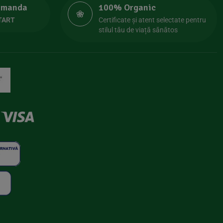
comanda
100% Organic
TART
Certificate și atent selectate pentru
stilul tău de viață sănătos