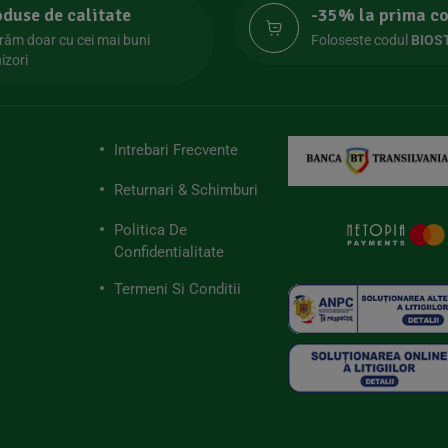
oduse de calitate
-35% la prima 
răm doar cu cei mai buni
Foloseste codul
BIOS
izori
Intrebari Frecvente
Returnari & Schimburi
Politica De
Confidentialitate
Termeni Si Conditii