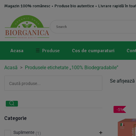
Magazin 100% românesc • Produse bio autentice • Livrare rapidă în toat
Acasa
☰
Produse
Cos de cumparaturi
Con
Acasă
>
Produsele etichetate „100% Biodegradabile”
Se afișează 
-5%
Categorie
Suplimente
(1)