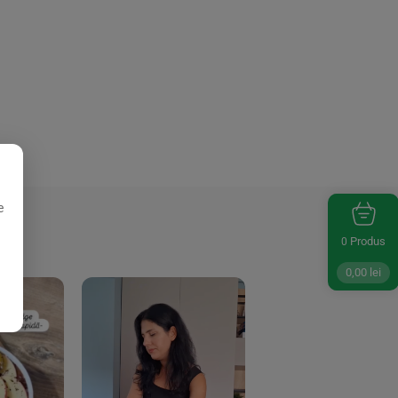
e
Produs
0
0,00
lei