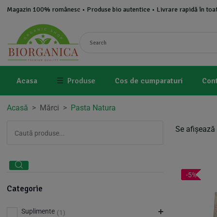
Magazin 100% românesc • Produse bio autentice • Livrare rapidă în toat
Acasa
☰
Produse
Cos de cumparaturi
Con
Acasă
>
Mărci
>
Pasta Natura
Se afișează 
-5%
Categorie
Suplimente
(1)