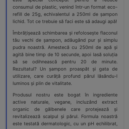
consumul de plastic, venind într-un format eco-
refill de 25g, echivalentul a 250ml de șampon
lichid. Tot ce trebuie să faci este să adaugi apă!
Îmbrățișează schimbarea și refolosește flaconul
tău vechi de șampon, adăugând pur și simplu
pudra noastră. Amestecă cu 250ml de apă și
agită bine timp de 10 secunde, apoi lasă soluția
să se odihnească pentru 20 de minute.
Rezultatul? Un șampon proaspăt și gata de
utilizare, care curăță profund părul lăsându-l
luminos și plin de vitalitate.
Produsul nostru este bogat în ingrediente
active naturale, vegane, incluzând extract
organic de gălbenele care protejează și
revitalizează scalpul și părul. Formula noastră
este testată dermatologic, cu un pH echilibrat,