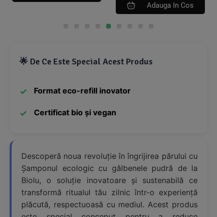
Adauga In Cos
🌟 De Ce Este Special Acest Produs
Format eco-refill inovator
Certificat bio și vegan
Descoperă noua revoluție în îngrijirea părului cu
Șamponul ecologic cu gălbenele pudră de la
Biolu, o soluție inovatoare și sustenabilă ce
transformă ritualul tău zilnic într-o experiență
plăcută, respectuoasă cu mediul. Acest produs
este special conceput pentru a reduce