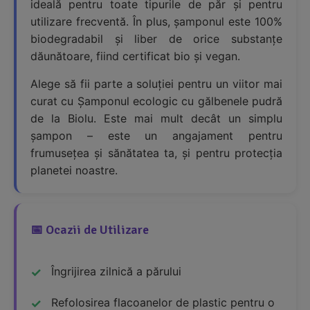
ideală pentru toate tipurile de păr și pentru
utilizare frecventă. În plus, șamponul este 100%
biodegradabil și liber de orice substanțe
dăunătoare, fiind certificat bio și vegan.
Alege să fii parte a soluției pentru un viitor mai
curat cu Șamponul ecologic cu gălbenele pudră
de la Biolu. Este mai mult decât un simplu
șampon – este un angajament pentru
frumusețea și sănătatea ta, și pentru protecția
planetei noastre.
📅 Ocazii de Utilizare
Îngrijirea zilnică a părului
Refolosirea flacoanelor de plastic pentru o