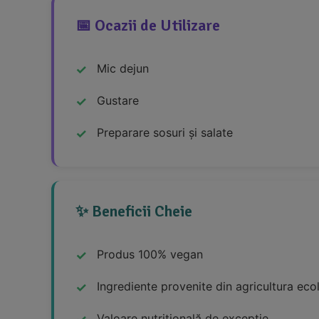
📅 Ocazii de Utilizare
Mic dejun
Gustare
Preparare sosuri și salate
✨ Beneficii Cheie
Produs 100% vegan
Ingrediente provenite din agricultura eco
Valoare nutrițională de excepție