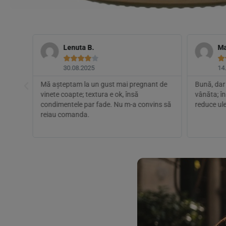
Lenuta B.
Ma






30.08.2025
14
nt
Mă așteptam la un gust mai pregnant de
Bună, dar 
vinete coapte; textura e ok, însă
vânăta; în
condimentele par fade. Nu m-a convins să
reduce ule
dă.
reiau comanda.