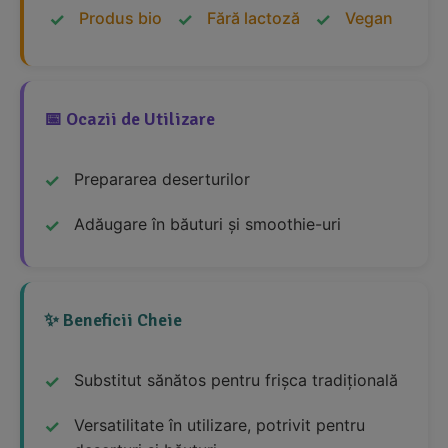
Produs bio
Fără lactoză
Vegan
📅 Ocazii de Utilizare
Prepararea deserturilor
Adăugare în băuturi și smoothie-uri
✨ Beneficii Cheie
Substitut sănătos pentru frișca tradițională
Versatilitate în utilizare, potrivit pentru