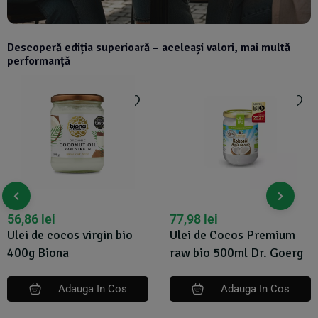
Descoperă ediția superioară – aceleași valori, mai multă
performanță
56,86
lei
77,98
lei
Ulei de cocos virgin bio
Ulei de Cocos Premium
400g Biona
raw bio 500ml Dr. Goerg
Adauga In Cos
Adauga In Cos