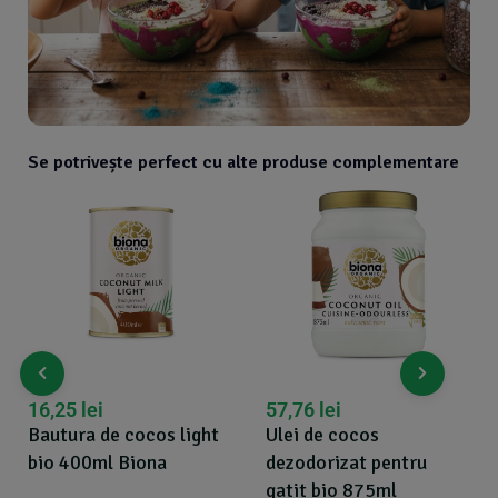
Se potrivește perfect cu alte produse complementare
16,25
lei
57,76
lei
Bautura de cocos light
Ulei de cocos
bio 400ml Biona
dezodorizat pentru
gatit bio 875ml