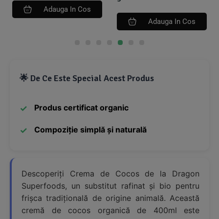
Adauga In Cos
Adauga In Cos
🌟 De Ce Este Special Acest Produs
Produs certificat organic
Compoziție simplă și naturală
Descoperiți Crema de Cocos de la Dragon
Superfoods, un substitut rafinat și bio pentru
frișca tradițională de origine animală. Această
cremă de cocos organică de 400ml este