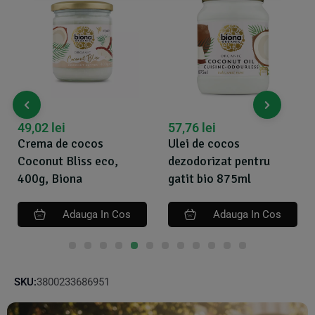
49,02
lei
57,76
lei
Crema de cocos
Ulei de cocos
Coconut Bliss eco,
dezodorizat pentru
400g, Biona
gatit bio 875ml
Adauga In Cos
Adauga In Cos
SKU:
3800233686951