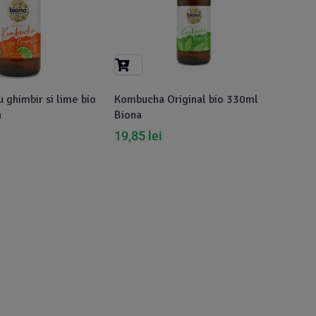
ghimbir si lime bio
Kombucha Original bio 330ml
a
Biona
19,85
lei