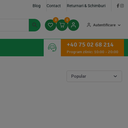
Blog
Contact
Returnari & Schimburi
0
0
Autentificare
+40 75 02 68 214
Program zilnic: 10:00 – 20:00