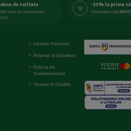
oduse de calitate
-35% la prima 
răm doar cu cei mai buni
Foloseste codul
BIOS
izori
Intrebari Frecvente
Returnari & Schimburi
Politica De
Confidentialitate
Termeni Si Conditii