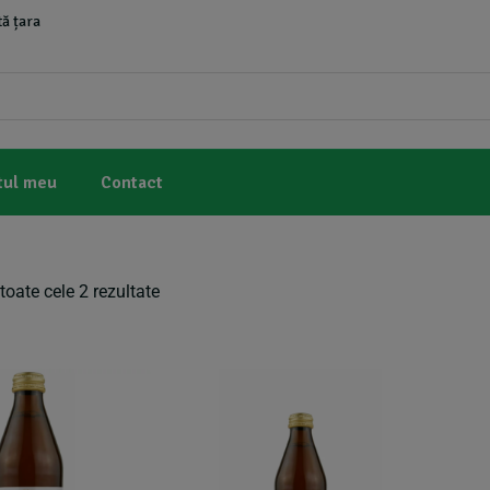
ă țara
tul meu
Contact
toate cele 2 rezultate