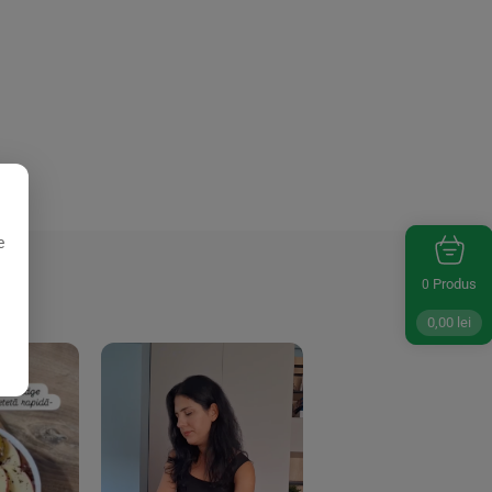
e
Produs
0
0,00
lei