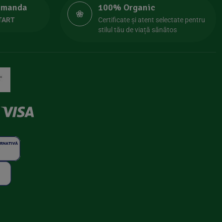
comanda
100% Organic
TART
Certificate și atent selectate pentru
stilul tău de viață sănătos