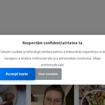
Respectăm confidențialitatea ta
@biorganica.ro
Folosim cookies și tehnologii similare pentru a îmbunătăți experiența ta d
navigare, a analiza traficul pe site și a personaliza conținutul. Alege
Produse de încredere recomandate de comunitatea noastră
preferințele tale:
Accept toate
Doar esențiale