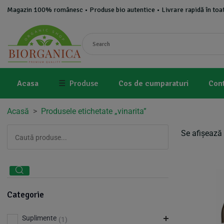
Magazin 100% românesc • Produse bio autentice • Livrare rapidă în toat
Acasa
☰
Produse
Cos de cumparaturi
Con
Acasă
>
Produsele etichetate „vinarita”
Se afișează 
Categorie
Suplimente
(1)