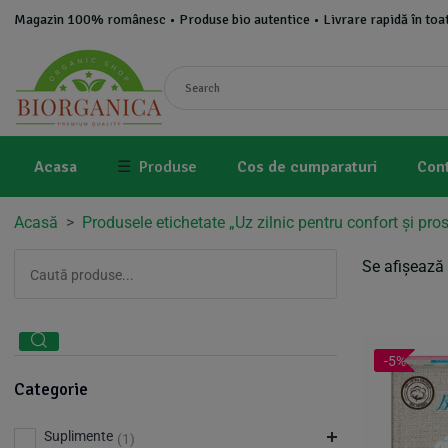
Magazin 100% românesc • Produse bio autentice • Livrare rapidă în toat
Acasa
☰
Produse
Cos de cumparaturi
Con
Acasă
>
Produsele etichetate „Uz zilnic pentru confort și pro
Se afișează 
-5%
Categorie
Suplimente
(1)