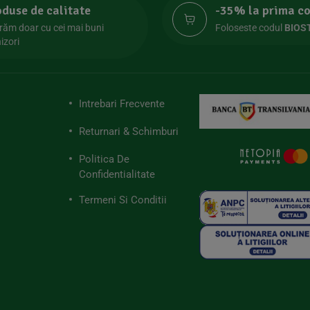
oduse de calitate
-35% la prima 
răm doar cu cei mai buni
Foloseste codul
BIOS
izori
Intrebari Frecvente
Returnari & Schimburi
Politica De
Confidentialitate
Termeni Si Conditii