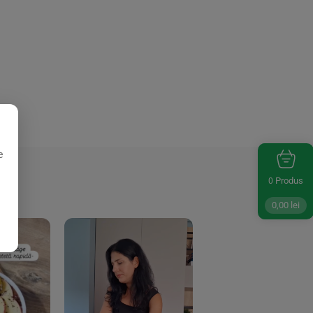
e
Produs
0
0,00
lei