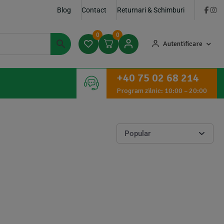
Blog
Contact
Returnari & Schimburi
0
0
Autentificare
+40 75 02 68 214
Program zilnic: 10:00 – 20:00