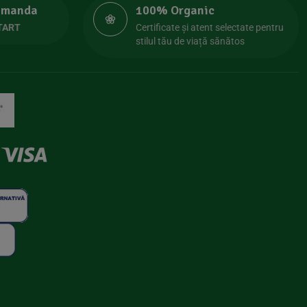
comanda
100% Organic
TART
Certificate și atent selectate pentru
stilul tău de viață sănătos