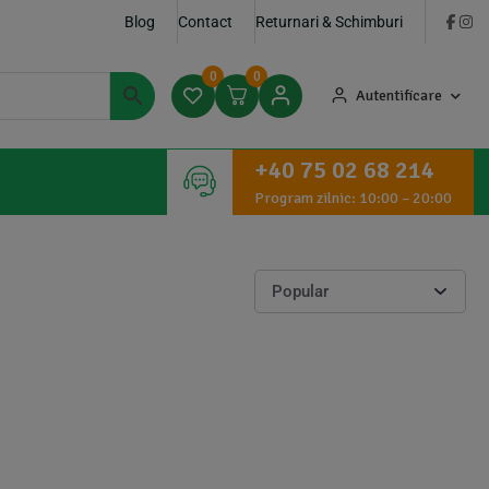
Blog
Contact
Returnari & Schimburi
0
0
Autentificare
+40 75 02 68 214
Program zilnic: 10:00 – 20:00