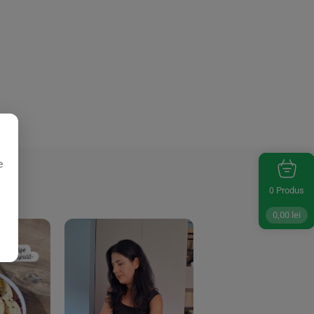
e
Produs
0
0,00
lei