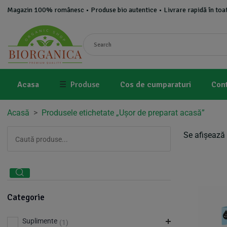
Magazin 100% românesc • Produse bio autentice • Livrare rapidă în toat
Acasa
☰
Produse
Cos de cumparaturi
Con
Acasă
>
Produsele etichetate „Ușor de preparat acasă”
Se afișează 
Categorie
Suplimente
(1)