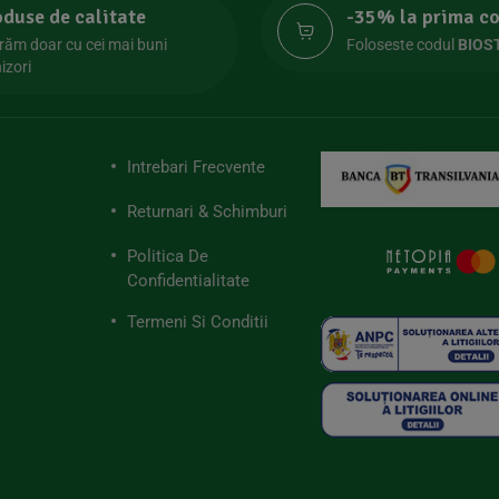
oduse de calitate
-35% la prima 
răm doar cu cei mai buni
Foloseste codul
BIOS
izori
Intrebari Frecvente
Returnari & Schimburi
Politica De
Confidentialitate
Termeni Si Conditii