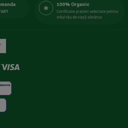
comanda
100% Organic
TART
Certificate și atent selectate pentru
stilul tău de viață sănătos