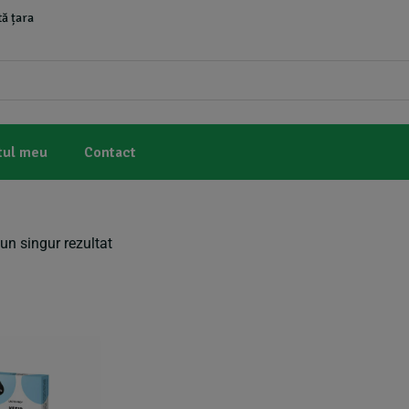
ă țara
tul meu
Contact
un singur rezultat