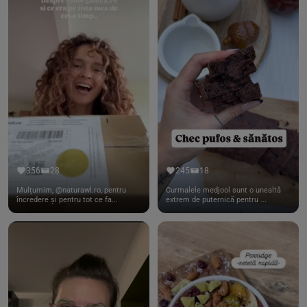
356
28
245
18
Mulțumim, @naturawl.ro, pentru
Curmalele medjool sunt o unealtă
încredere și pentru tot ce fa...
extrem de puternică pentru ...