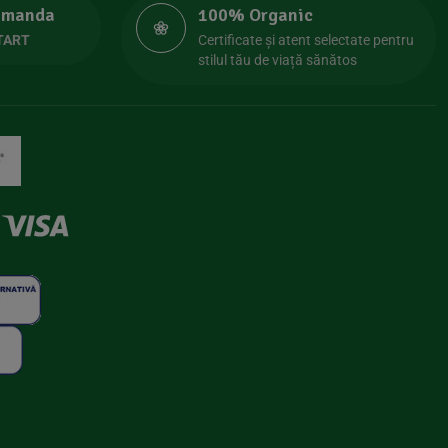
comanda
100% Organic
TART
Certificate și atent selectate pentru
stilul tău de viață sănătos