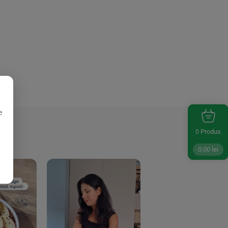
e
Produs
0
0,00
lei