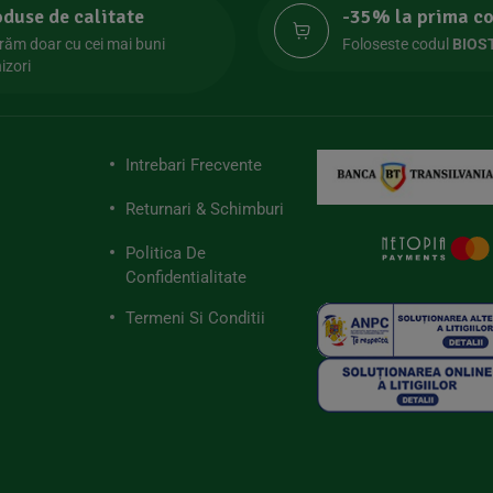
oduse de calitate
-35% la prima 
răm doar cu cei mai buni
Foloseste codul
BIOS
izori
Intrebari Frecvente
Returnari & Schimburi
Politica De
Confidentialitate
Termeni Si Conditii