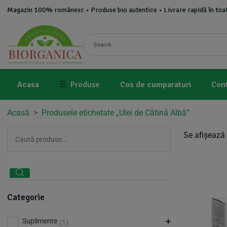
Magazin 100% românesc • Produse bio autentice • Livrare rapidă în toat
Acasa
☰
Produse
Cos de cumparaturi
Con
Acasă
>
Produsele etichetate „Ulei de Cătină Albă”
Se afișează 
Categorie
Suplimente
(1)