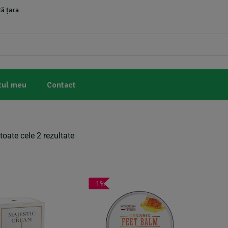
ă țara
tul meu
Contact
toate cele 2 rezultate
-1%