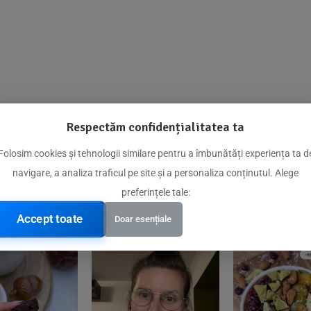
Respectăm confidențialitatea ta
@biorganica.ro
Folosim cookies și tehnologii similare pentru a îmbunătăți experiența ta d
navigare, a analiza traficul pe site și a personaliza conținutul. Alege
Produse de încredere recomandate de comunitatea noastră
preferințele tale:
Accept toate
Doar esențiale