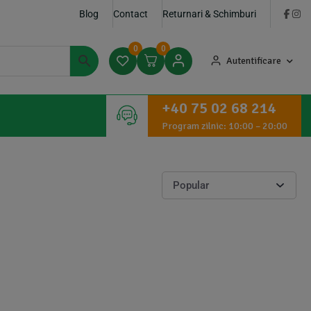
Blog
Contact
Returnari & Schimburi
0
0
Autentificare
+40 75 02 68 214
Program zilnic: 10:00 – 20:00