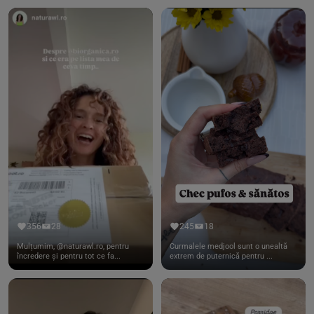
356
28
245
18
Mulțumim, @naturawl.ro, pentru
Curmalele medjool sunt o unealtă
încredere și pentru tot ce fa...
extrem de puternică pentru ...