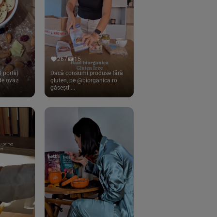
267
15
 portii)
Dacă consumi produse fără
 de ovaz
gluten, pe @biorganica.ro
găsești ...