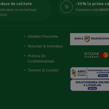
oduse de calitate
-35% la prima 
răm doar cu cei mai buni
Foloseste codul
BIOS
izori
Intrebari Frecvente
Returnari & Schimburi
Politica De
Confidentialitate
Termeni Si Conditii