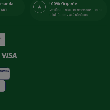
comanda
100% Organic
TART
Certificate și atent selectate pentru
stilul tău de viață sănătos