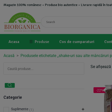
Magazin 100% românesc • Produse bio autentice • Livrare rapidă în toat
Acasa
☰
Produse
Cos de cumparaturi
Con
Acasă
>
Produsele etichetate „shake-uri sau alte mâncăruri p
Se afișează 
-22%
Categorie
Suplimente
(1)