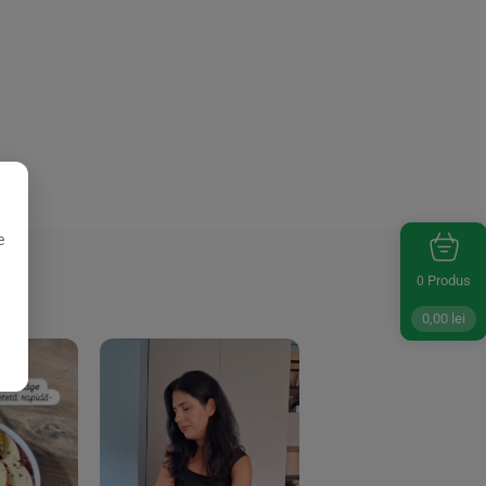
e
Produs
0
0,00
lei