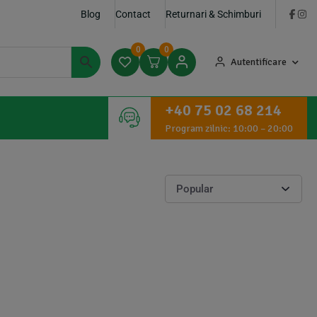
Blog
Contact
Returnari & Schimburi
0
0
Autentificare
+40 75 02 68 214
Program zilnic: 10:00 – 20:00