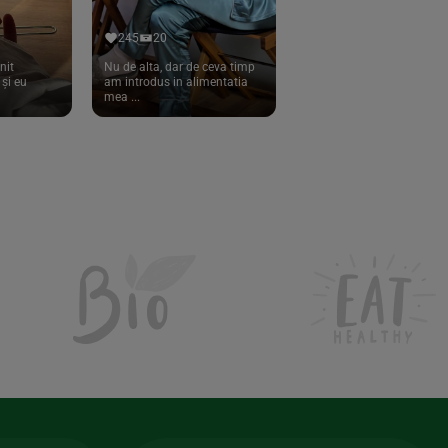
245
20
nit
Nu de alta, dar de ceva timp
și eu
am introdus in alimentatia
mea ...