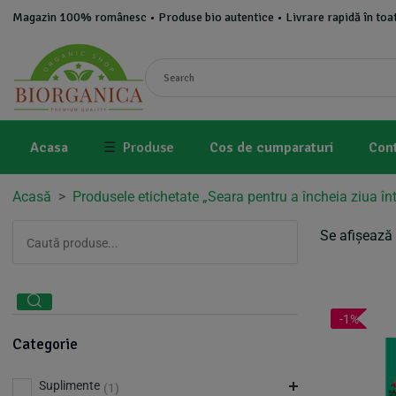
Magazin 100% românesc • Produse bio autentice • Livrare rapidă în toat
Acasa
☰
Produse
Cos de cumparaturi
Con
Acasă
>
Produsele etichetate „Seara pentru a încheia ziua în
Se afișează 
-1%
Categorie
Suplimente
(1)