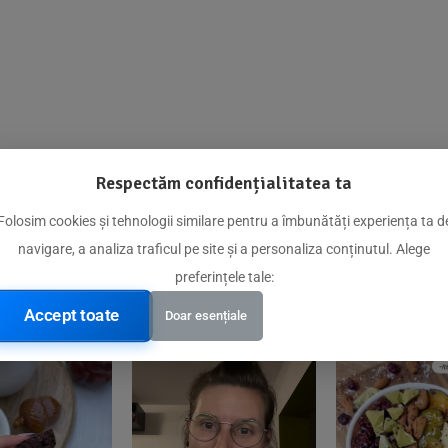
Respectăm confidențialitatea ta
@biorganica.ro
Folosim cookies și tehnologii similare pentru a îmbunătăți experiența ta d
navigare, a analiza traficul pe site și a personaliza conținutul. Alege
Produse de încredere recomandate de comunitatea noastră
preferințele tale:
Accept toate
Doar esențiale