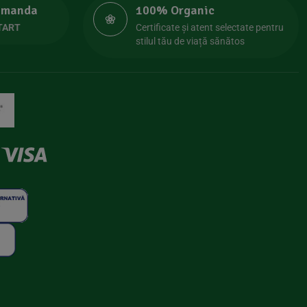
comanda
100% Organic
TART
Certificate și atent selectate pentru
stilul tău de viață sănătos