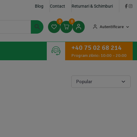
Blog
Contact
Returnari & Schimburi
0
0
Autentificare
+40 75 02 68 214
Program zilnic: 10:00 – 20:00