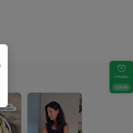
e
Produs
0
0,00
lei