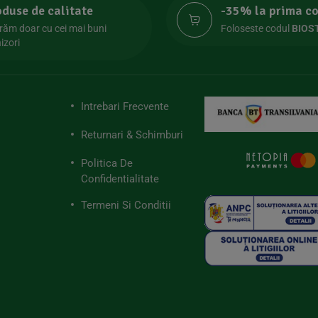
oduse de calitate
-35% la prima 
răm doar cu cei mai buni
Foloseste codul
BIOS
izori
Intrebari Frecvente
Returnari & Schimburi
Politica De
Confidentialitate
Termeni Si Conditii