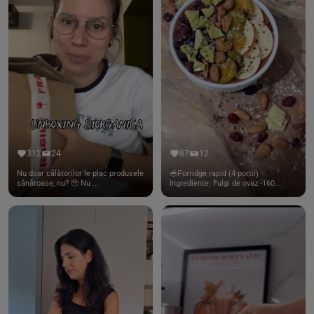
312
24
87
12
Nu doar călătorilor le plac produsele
🥣Porridge rapid (4 portii)
sănătoase, nu? 🥹 Nu ...
Ingrediente: Fulgi de ovaz -160...