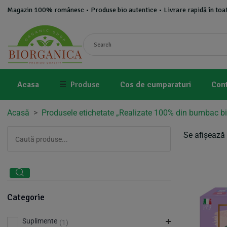
Magazin 100% românesc • Produse bio autentice • Livrare rapidă în toat
Acasa
☰
Produse
Cos de cumparaturi
Con
Acasă
>
Produsele etichetate „Realizate 100% din bumbac bi
Se afișează 
Categorie
Suplimente
(1)