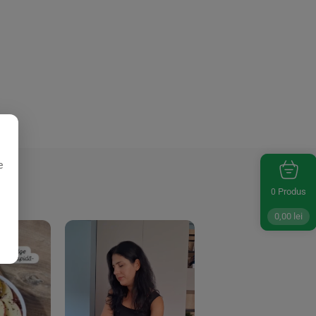
e
Produs
0
0,00
lei