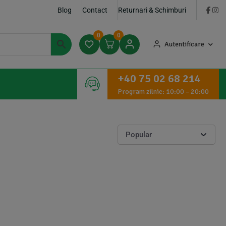
Blog
Contact
Returnari & Schimburi
0
0
Autentificare
+40 75 02 68 214
Program zilnic: 10:00 – 20:00