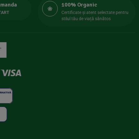
comanda
100% Organic
TART
Certificate și atent selectate pentru
stilul tău de viață sănătos