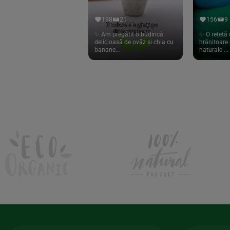
Hari Tea
(9)
198
21
156
9
Higher Living
(10)
✨ Am pregătit o budincă
✨ O rețetă 
delicioasă de ovăz și chia cu
hrănitoare 
Hoyer
(20)
banane...
naturale ...
If You Care
(27)
Isha
(56)
Kanne Brottrunk
(1)
Kluuk
(6)
Kombucha Life
(8)
Kookie Cat
(13)
Kulau
(4)
Lexen
(1)
Lifefood
(39)
Lima
(69)