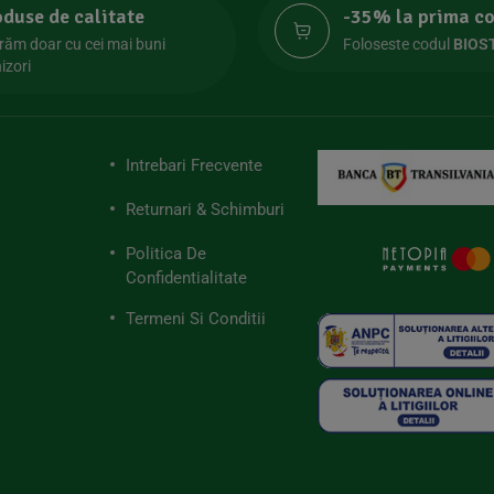
oduse de calitate
-35% la prima 
răm doar cu cei mai buni
Foloseste codul
BIOS
izori
Intrebari Frecvente
Returnari & Schimburi
Politica De
Confidentialitate
Termeni Si Conditii