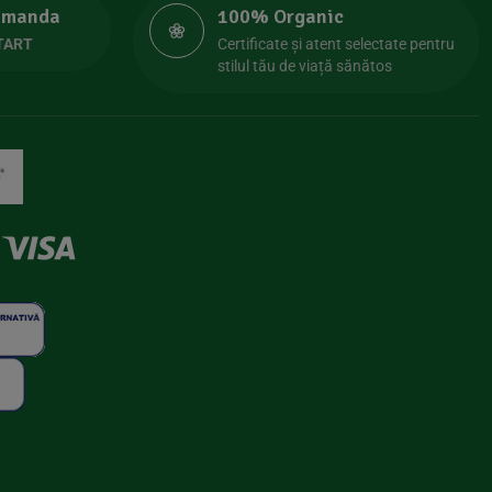
comanda
100% Organic
TART
Certificate și atent selectate pentru
stilul tău de viață sănătos