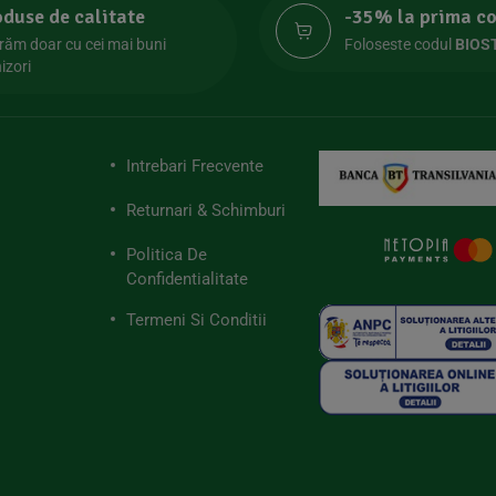
oduse de calitate
-35% la prima 
răm doar cu cei mai buni
Foloseste codul
BIOS
izori
Intrebari Frecvente
Returnari & Schimburi
Politica De
Confidentialitate
Termeni Si Conditii