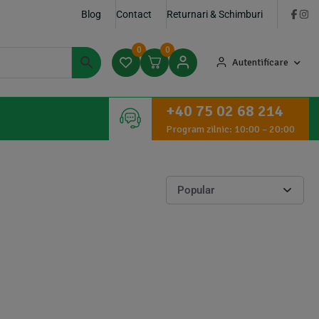
Blog
Contact
Returnari & Schimburi
0
0
Autentificare
+40 75 02 68 214
Program zilnic: 10:00 – 20:00