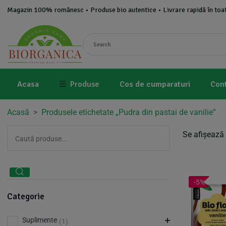
Magazin 100% românesc • Produse bio autentice • Livrare rapidă în toat
Acasa
☰
Produse
Cos de cumparaturi
Con
Acasă
>
Produsele etichetate „Pudra din pastai de vanilie”
Se afișează 
-5%
Categorie
Suplimente
(1)