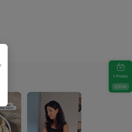
e
Produs
0
0,00
lei