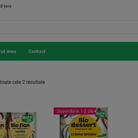
ă țara
tul meu
Contact
toate cele 2 rezultate
Disponibil in 1-2 zile