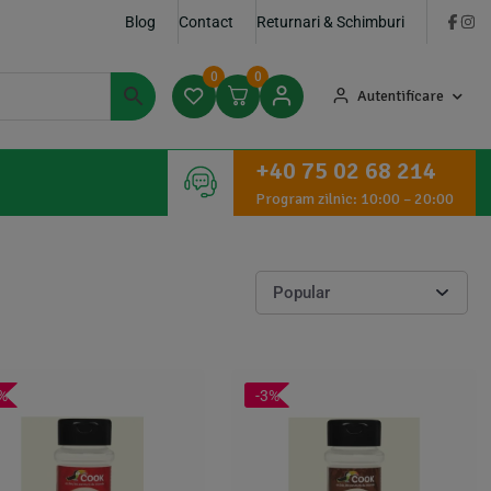
Blog
Contact
Returnari & Schimburi
0
0
Autentificare
+40 75 02 68 214
Program zilnic: 10:00 – 20:00
%
-3%