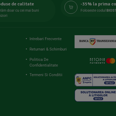
oduse de calitate
-35% la prima 
răm doar cu cei mai buni
Foloseste codul
BIOS
izori
Intrebari Frecvente
Returnari & Schimburi
Politica De
Confidentialitate
Termeni Si Conditii