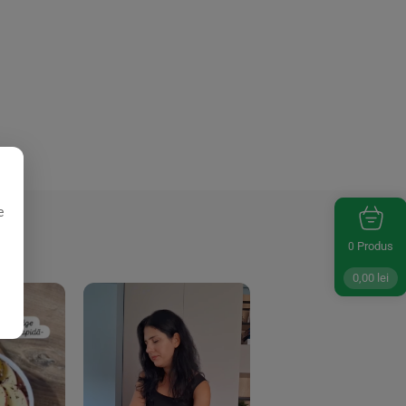
e
Produs
0
0,00
lei