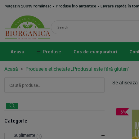
Magazin 100% românesc • Produse bio autentice • Livrare rapidă în toat
Acasa
☰
Produse
Cos de cumparaturi
Con
Acasă
>
Produsele etichetate „Produsul este fără gluten”
Se afișează 
-6%
Categorie
Suplimente
(1)