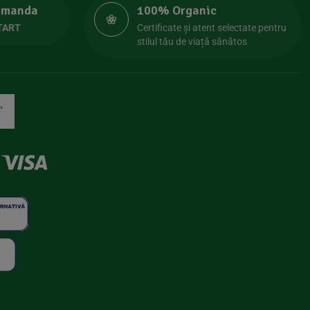
comanda
100% Organic
TART
Certificate și atent selectate pentru
stilul tău de viață sănătos