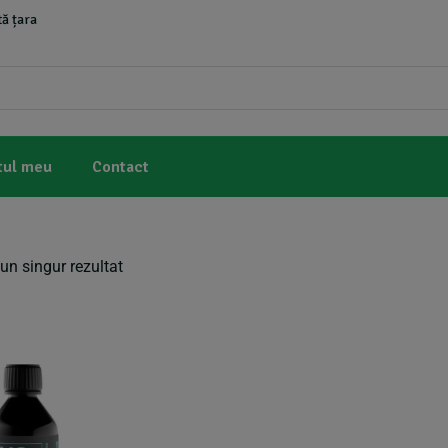
ă țara
tul meu
Contact
un singur rezultat