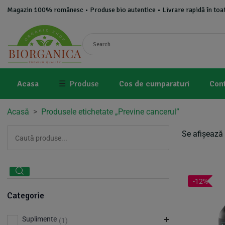
Magazin 100% românesc • Produse bio autentice • Livrare rapidă în toat
Acasa
☰
Produse
Cos de cumparaturi
Con
Acasă
>
Produsele etichetate „Previne cancerul”
Se afișează 
-12%
Categorie
Suplimente
(1)