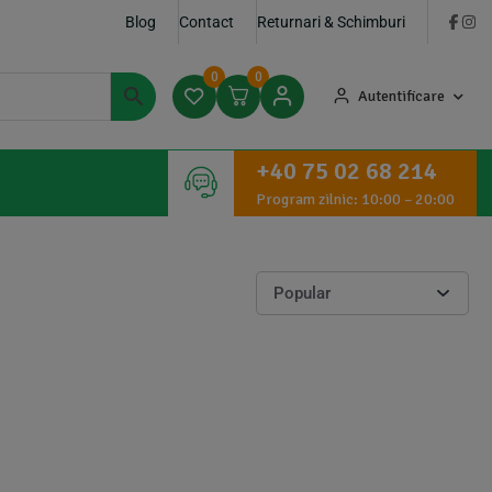
Blog
Contact
Returnari & Schimburi
0
0
Autentificare
+40 75 02 68 214
Program zilnic: 10:00 – 20:00