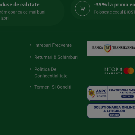
oduse de calitate
-35% la prima 
răm doar cu cei mai buni
Foloseste codul
BIOS
izori
Intrebari Frecvente
Returnari & Schimburi
Politica De
Confidentialitate
Termeni Si Conditii