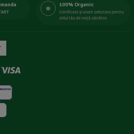
comanda
100% Organic
TART
Certificate și atent selectate pentru
stilul tău de viață sănătos