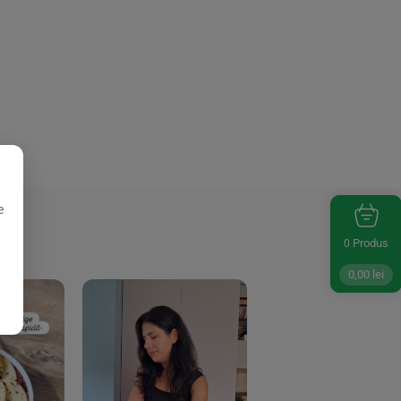
e
Produs
0
0,00
lei