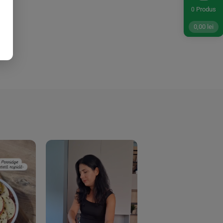
Produs
0
0,00
lei