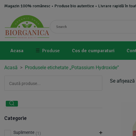
Magazin 100% românesc • Produse bio autentice • Livrare rapidă în toat
Acasa
☰
Produse
Cos de cumparaturi
Con
Acasă
>
Produsele etichetate „Potassium Hydroxide”
Se afișează 
Categorie
Suplimente
(1)