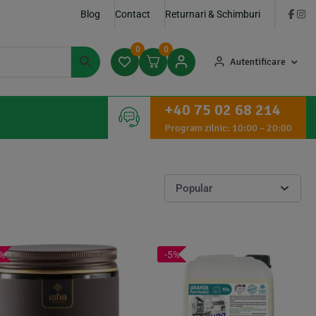
Blog
Contact
Returnari & Schimburi
0
0
Autentificare
+40 75 02 68 214
Program zilnic: 10:00 – 20:00
%
-5%