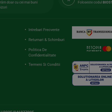
răm doar cu cei mai buni
Foloseste codul
BIOS
izori
Intrebari Frecvente
Returnari & Schimburi
Politica De
Confidentialitate
Termeni Si Conditii