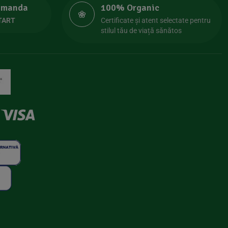
comanda
100% Organic
TART
Certificate și atent selectate pentru
stilul tău de viață sănătos