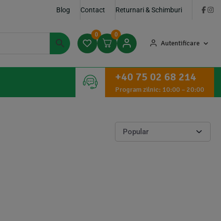
Blog
Contact
Returnari & Schimburi
0
0
Autentificare
+40 75 02 68 214
Program zilnic: 10:00 – 20:00