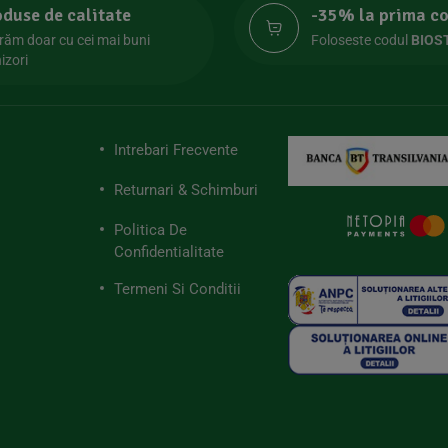
oduse de calitate
-35% la prima 
răm doar cu cei mai buni
Foloseste codul
BIOS
izori
Intrebari Frecvente
Returnari & Schimburi
Politica De
Confidentialitate
Termeni Si Conditii