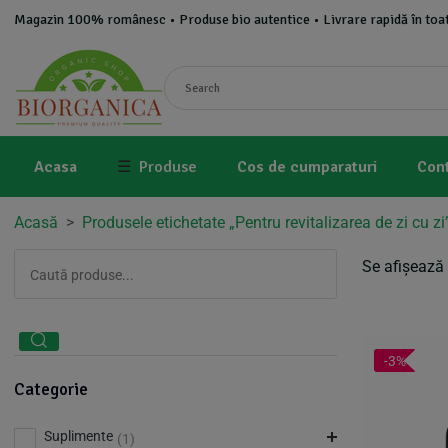
Magazin 100% românesc • Produse bio autentice • Livrare rapidă în toat
Acasa
☰
Produse
Cos de cumparaturi
Con
Acasă
>
Produsele etichetate „Pentru revitalizarea de zi cu zi
Se afișează 
-3%
Categorie
Suplimente
(1)