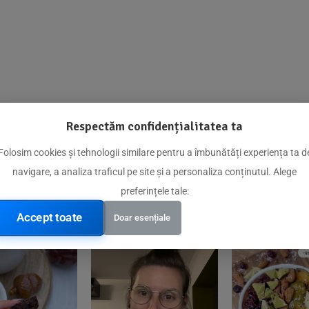
Respectăm confidențialitatea ta
@biorganica.ro
Folosim cookies și tehnologii similare pentru a îmbunătăți experiența ta d
navigare, a analiza traficul pe site și a personaliza conținutul. Alege
Produse de încredere recomandate de comunitatea noastră
preferințele tale:
Accept toate
Doar esențiale