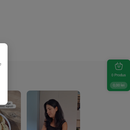
e
Produs
0
0,00
lei