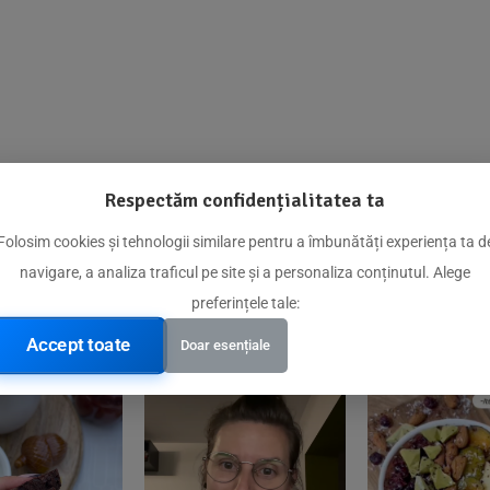
Respectăm confidențialitatea ta
@biorganica.ro
Folosim cookies și tehnologii similare pentru a îmbunătăți experiența ta d
navigare, a analiza traficul pe site și a personaliza conținutul. Alege
Produse de încredere recomandate de comunitatea noastră
preferințele tale:
Accept toate
Doar esențiale