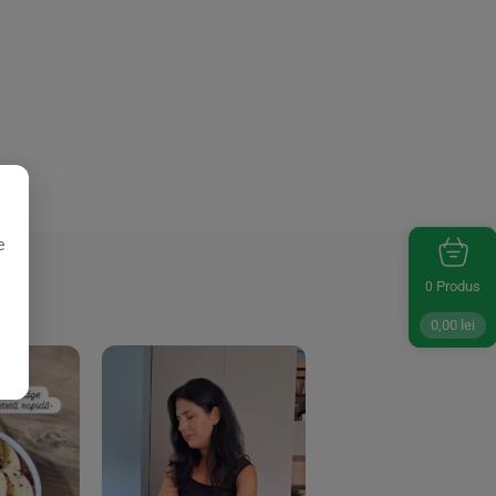
e
Produs
0
0,00
lei