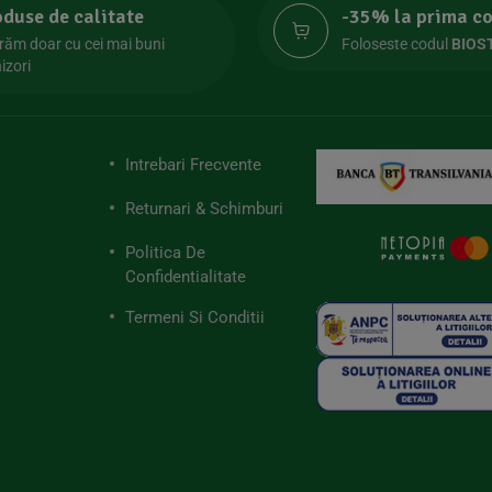
oduse de calitate
-35% la prima 
răm doar cu cei mai buni
Foloseste codul
BIOS
izori
Intrebari Frecvente
Returnari & Schimburi
Politica De
Confidentialitate
Termeni Si Conditii