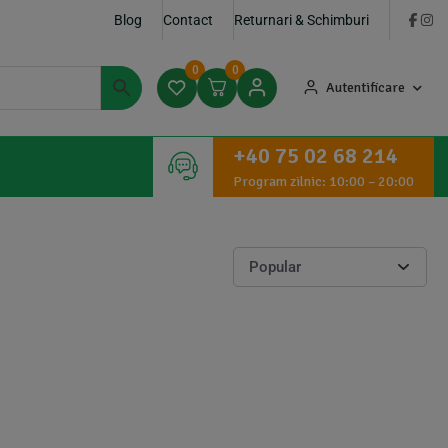
Blog
Contact
Returnari & Schimburi
0
0
Autentificare
+40 75 02 68 214
Program zilnic: 10:00 – 20:00