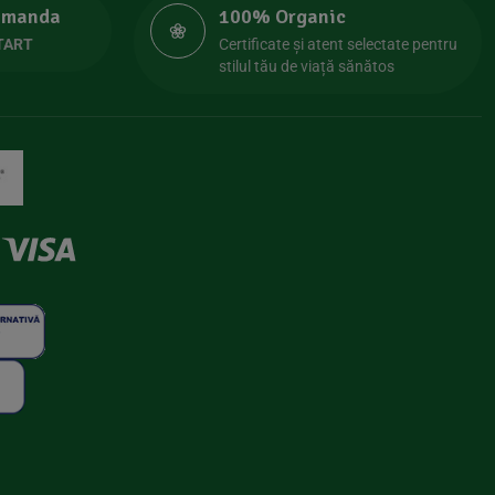
comanda
100% Organic
TART
Certificate și atent selectate pentru
stilul tău de viață sănătos