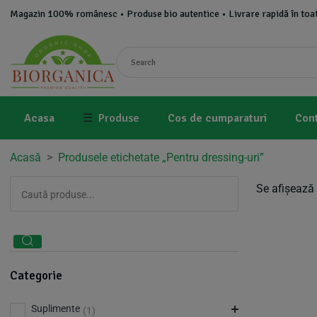
Magazin 100% românesc • Produse bio autentice • Livrare rapidă în toat
Acasa
☰
Produse
Cos de cumparaturi
Con
Acasă
>
Produsele etichetate „Pentru dressing-uri”
Se afișează 
Categorie
Suplimente
(1)