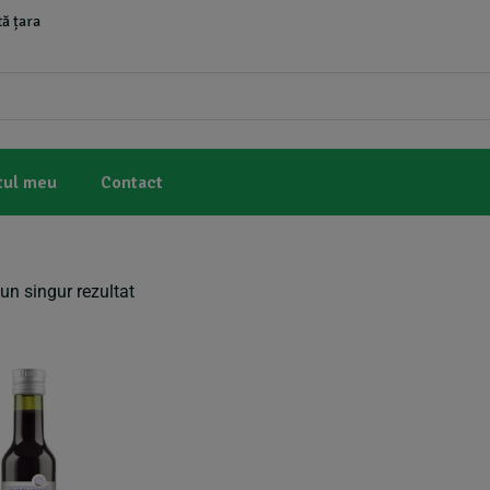
ă țara
tul meu
Contact
un singur rezultat