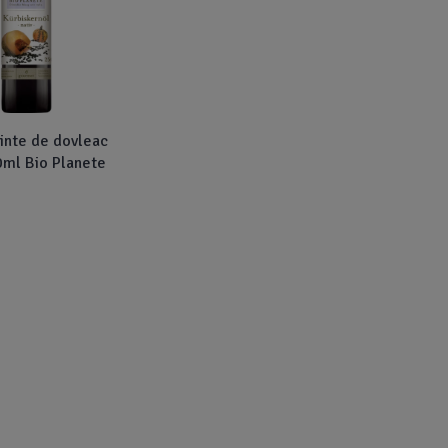
minte de dovleac
0ml Bio Planete