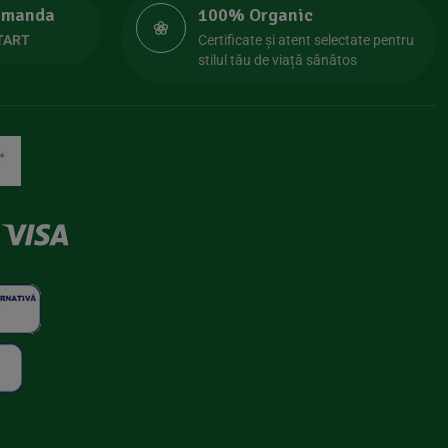
comanda
100% Organic
TART
Certificate și atent selectate pentru
stilul tău de viață sănătos