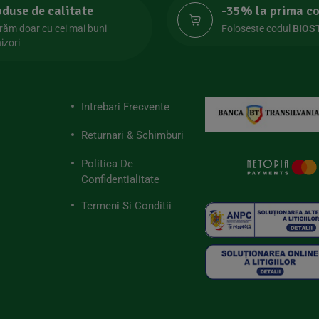
oduse de calitate
-35% la prima 
răm doar cu cei mai buni
Foloseste codul
BIOS
izori
Intrebari Frecvente
Returnari & Schimburi
Politica De
Confidentialitate
Termeni Si Conditii