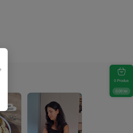
e
Produs
0
0,00
lei