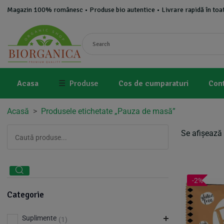
Magazin 100% românesc • Produse bio autentice • Livrare rapidă în toat
Acasa
☰
Produse
Cos de cumparaturi
Con
Acasă
>
Produsele etichetate „Pauza de masă”
Se afișează 
-2%
Categorie
Suplimente
(1)