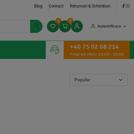
Blog
Contact
Returnari & Schimburi
0
0
Autentificare
+40 75 02 68 214
Program zilnic: 10:00 – 20:00