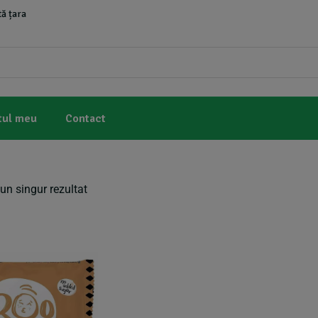
ă țara
tul meu
Contact
un singur rezultat