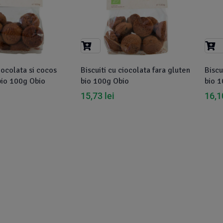
ciocolata si cocos
Biscuiti cu ciocolata fara gluten
Biscu
bio 100g Obio
bio 100g Obio
bio 1
15,73
lei
16,