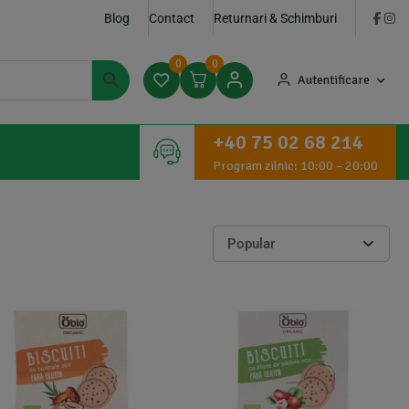
Blog
Contact
Returnari & Schimburi
0
0
Autentificare
+40 75 02 68 214
Program zilnic: 10:00 – 20:00