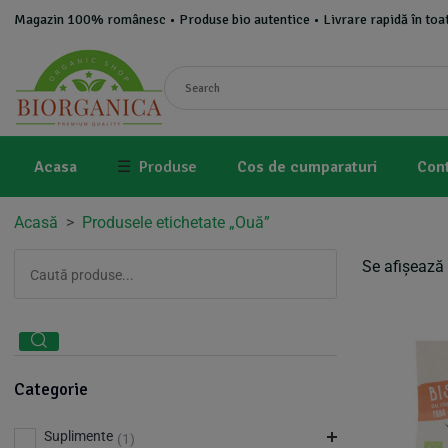
Magazin 100% românesc • Produse bio autentice • Livrare rapidă în toat
Acasa
☰
Produse
Cos de cumparaturi
Con
Acasă
>
Produsele etichetate „Ouă”
Se afișează 
Categorie
Suplimente
(1)