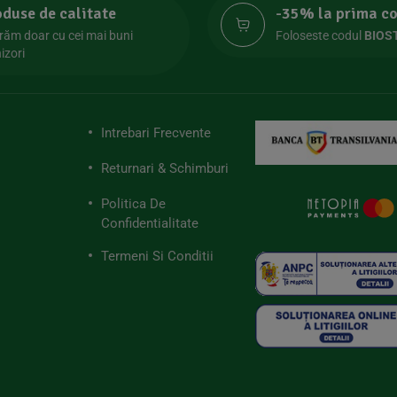
oduse de calitate
-35% la prima 
răm doar cu cei mai buni
Foloseste codul
BIOS
izori
Intrebari Frecvente
Returnari & Schimburi
Politica De
Confidentialitate
Termeni Si Conditii