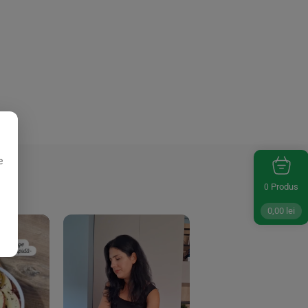
e
Produs
0
0,00
lei