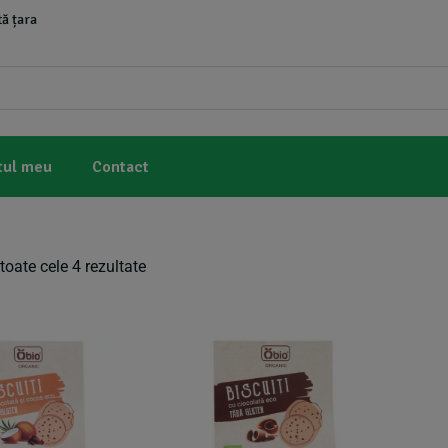
ă țara
tul meu
Contact
toate cele 4 rezultate