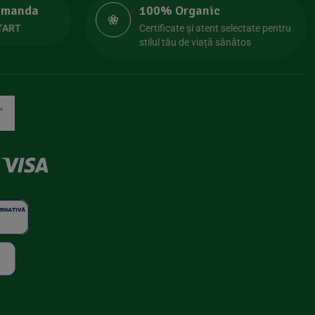
comanda
100% Organic
TART
Certificate și atent selectate pentru
stilul tău de viață sănătos