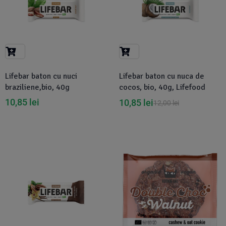
Lifebar baton cu nuci
Lifebar baton cu nuca de
braziliene,bio, 40g
cocos, bio, 40g, Lifefood
10,85
lei
10,85
lei
12,00
lei