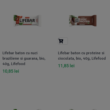
Disponibil in 1-2 zile
Lifebar baton cu nuci
Lifebar baton cu proteine si
braziliene si guarana, bio,
ciocolata, bio, 40g, Lifefood
40g, Lifefood
11,85
lei
10,85
lei
-10%