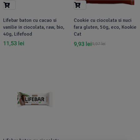
Lifebar baton cu cacao si
Cookie cu ciocolata si nuci
vanilie in ciocolata, raw, bio,
fara gluten, 50g, eco, Kookie
40g, Lifefood
Cat
11,53
lei
9,93
lei
9,97
lei
Disponibil in 1-2 zile