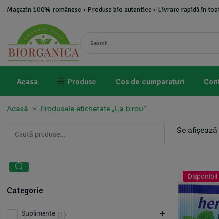
Magazin 100% românesc • Produse bio autentice • Livrare rapidă în toat
Acasa
☰
Produse
Cos de cumparaturi
Con
Acasă
>
Produsele etichetate „La birou”
Se afișează 
Disponibil 
Categorie
Suplimente
(1)