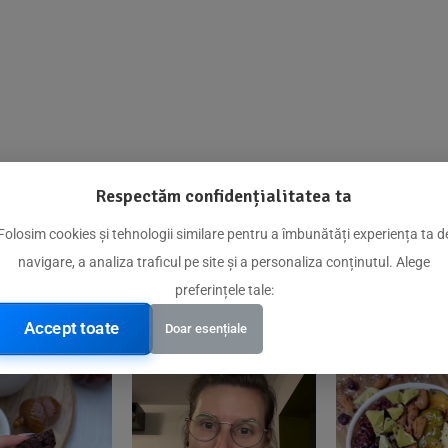
Respectăm confidențialitatea ta
@biorganica.ro
Folosim cookies și tehnologii similare pentru a îmbunătăți experiența ta d
navigare, a analiza traficul pe site și a personaliza conținutul. Alege
Produse de încredere recomandate de comunitatea noastră
preferințele tale:
Accept toate
Doar esențiale