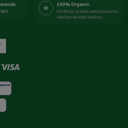
comanda
100% Organic
TART
Certificate și atent selectate pentru
stilul tău de viață sănătos