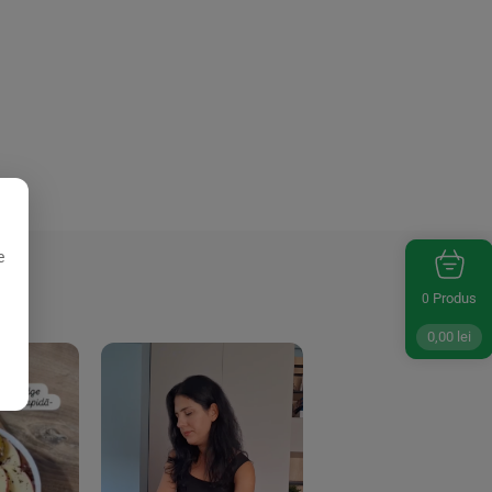
e
Produs
0
0,00
lei