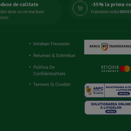
oduse de calitate
-35% la prima 
răm doar cu cei mai buni
Foloseste codul
BIOS
izori
Intrebari Frecvente
Returnari & Schimburi
Politica De
Confidentialitate
Termeni Si Conditii