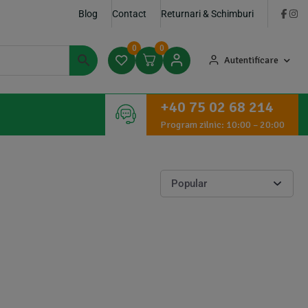
Blog
Contact
Returnari & Schimburi
0
0
Autentificare
+40 75 02 68 214
Program zilnic: 10:00 – 20:00