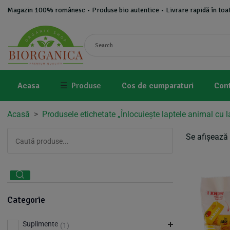
Magazin 100% românesc • Produse bio autentice • Livrare rapidă în toat
Acasa
☰
Produse
Cos de cumparaturi
Con
Acasă
>
Produsele etichetate „Înlocuiește laptele animal cu 
Se afișează 
Categorie
Suplimente
(1)