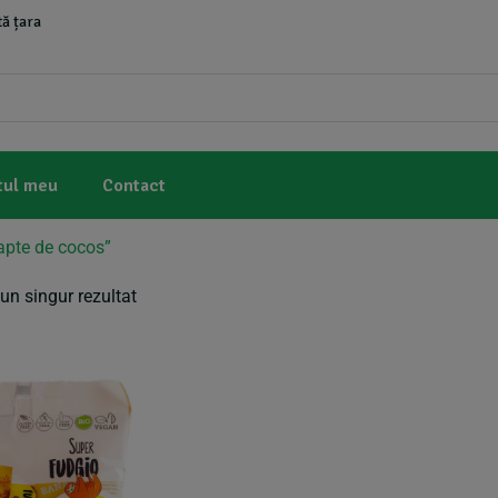
ă țara
tul meu
Contact
lapte de cocos”
un singur rezultat