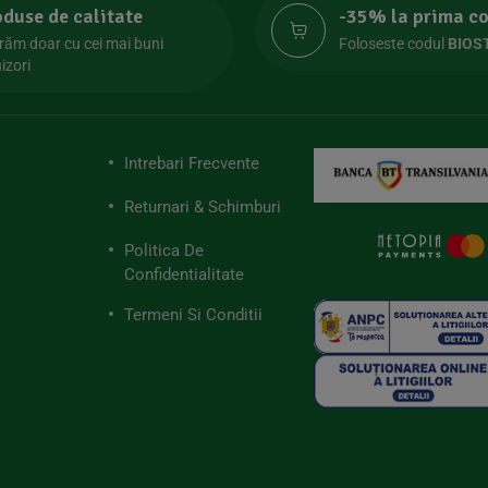
oduse de calitate
-35% la prima 
răm doar cu cei mai buni
Foloseste codul
BIOS
izori
Intrebari Frecvente
Returnari & Schimburi
Politica De
Confidentialitate
Termeni Si Conditii