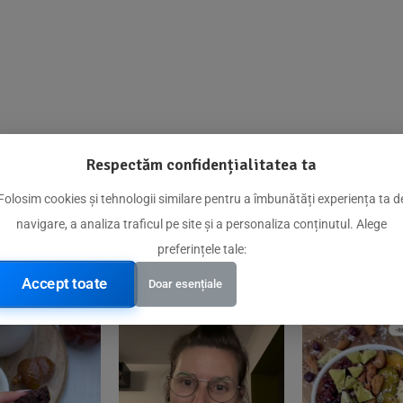
Respectăm confidențialitatea ta
@biorganica.ro
Folosim cookies și tehnologii similare pentru a îmbunătăți experiența ta d
navigare, a analiza traficul pe site și a personaliza conținutul. Alege
Produse de încredere recomandate de comunitatea noastră
preferințele tale:
Accept toate
Doar esențiale