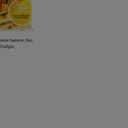
oma banane, bio,
 Fudgio