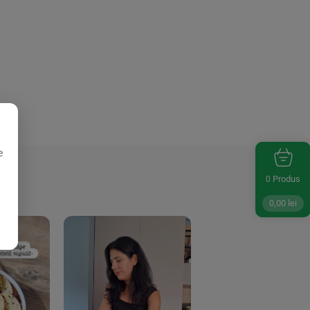
e
Produs
0
0,00
lei