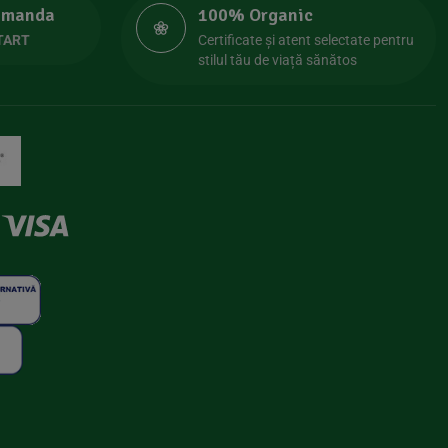
comanda
100% Organic
TART
Certificate și atent selectate pentru
stilul tău de viață sănătos