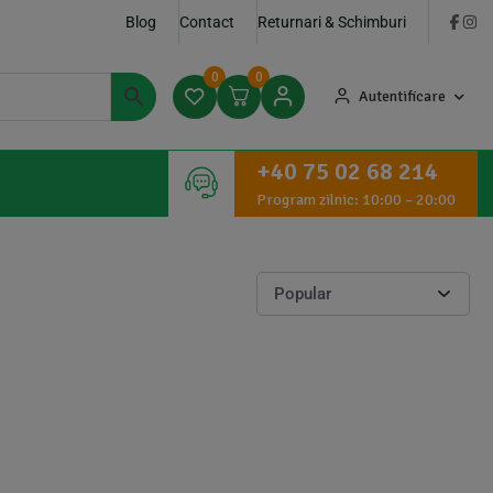
Blog
Contact
Returnari & Schimburi
0
0
Autentificare
+40 75 02 68 214
Program zilnic: 10:00 – 20:00