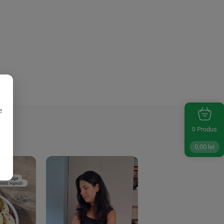
e
Produs
0
0,00
lei