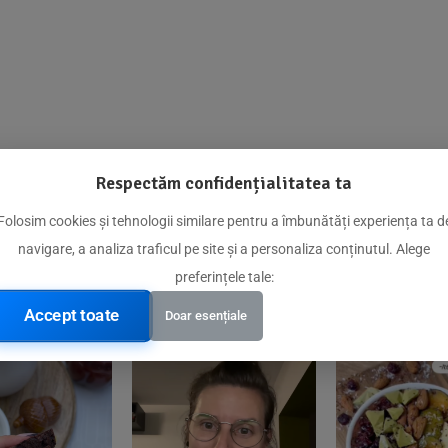
Respectăm confidențialitatea ta
@biorganica.ro
Folosim cookies și tehnologii similare pentru a îmbunătăți experiența ta d
navigare, a analiza traficul pe site și a personaliza conținutul. Alege
Produse de încredere recomandate de comunitatea noastră
preferințele tale:
Accept toate
Doar esențiale