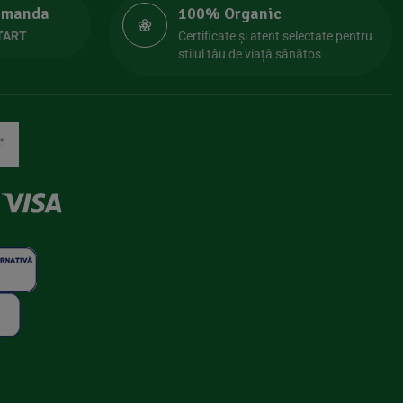
comanda
100% Organic
TART
Certificate și atent selectate pentru
stilul tău de viață sănătos