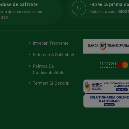
oduse de calitate
-35% la prima 
răm doar cu cei mai buni
Foloseste codul
BIOS
izori
Intrebari Frecvente
Returnari & Schimburi
Politica De
Confidentialitate
Termeni Si Conditii