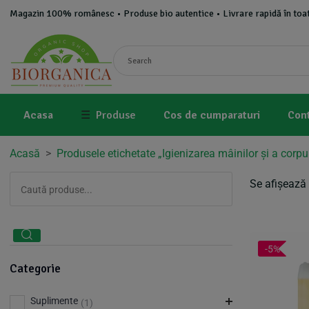
Magazin 100% românesc • Produse bio autentice • Livrare rapidă în toat
Acasa
☰
Produse
Cos de cumparaturi
Con
Acasă
>
Produsele etichetate „Igienizarea mâinilor și a corpu
Se afișează 
-5%
Categorie
Suplimente
(1)