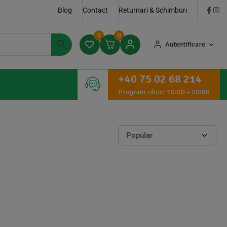
Blog
Contact
Returnari & Schimburi
0
0
Autentificare
+40 75 02 68 214
Program zilnic: 10:00 – 20:00