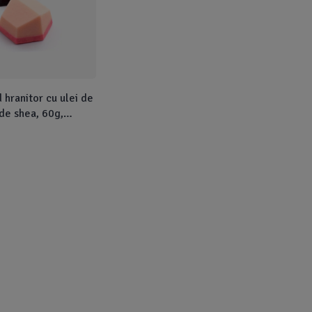
 hranitor cu ulei de
 de shea, 60g,