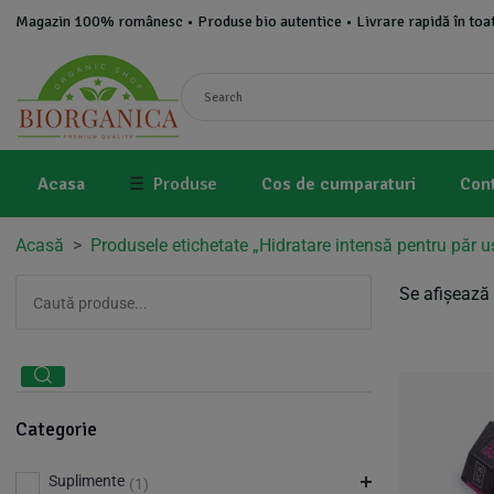
Magazin 100% românesc • Produse bio autentice • Livrare rapidă în toat
Acasa
☰
Produse
Cos de cumparaturi
Con
Acasă
>
Produsele etichetate „Hidratare intensă pentru păr u
Se afișează 
Categorie
Suplimente
(1)