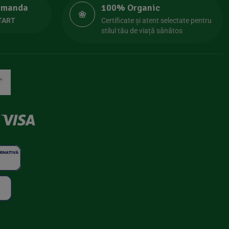
comanda
100% Organic
TART
Certificate și atent selectate pentru
stilul tău de viață sănătos