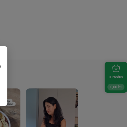
e
Produs
0
0,00
lei