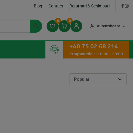
Blog
Contact
Returnari & Schimburi
0
0
Autentificare
+40 75 02 68 214
Program zilnic: 10:00 – 20:00