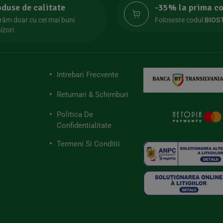
oduse de calitate
-35% la prima 
răm doar cu cei mai buni
Foloseste codul
BIOS
izori
Intrebari Frecvente
Returnari & Schimburi
Politica De
Confidentialitate
Termeni Si Conditii