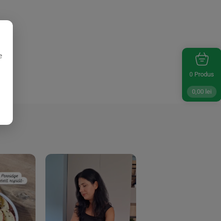
e
Produs
0
0,00
lei