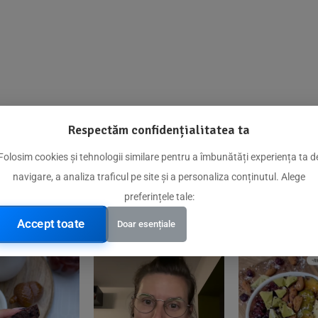
Respectăm confidențialitatea ta
@biorganica.ro
Folosim cookies și tehnologii similare pentru a îmbunătăți experiența ta d
navigare, a analiza traficul pe site și a personaliza conținutul. Alege
Produse de încredere recomandate de comunitatea noastră
preferințele tale:
Accept toate
Doar esențiale