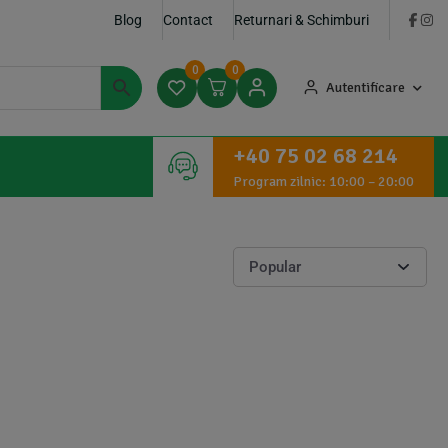
Blog
Contact
Returnari & Schimburi
0
0
Autentificare
+40 75 02 68 214
Program zilnic: 10:00 – 20:00