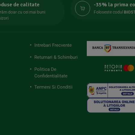
oduse de calitate
-35% la prima 
răm doar cu cei mai buni
Foloseste codul
BIOS
izori
Intrebari Frecvente
Returnari & Schimburi
Politica De
Confidentialitate
Termeni Si Conditii