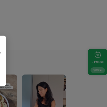
e
Produs
0
0,00
lei