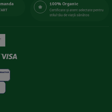
comanda
100% Organic
TART
Certificate și atent selectate pentru
stilul tău de viață sănătos