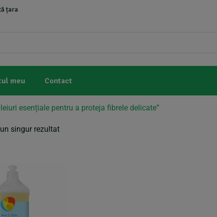
ă țara
tul meu
Contact
iuri esențiale pentru a proteja fibrele delicate”
un singur rezultat