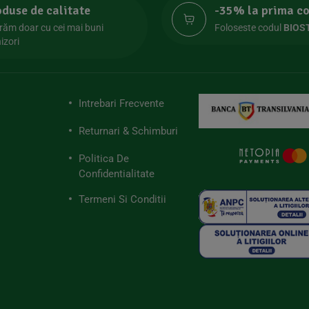
oduse de calitate
-35% la prima 
răm doar cu cei mai buni
Foloseste codul
BIOS
izori
Intrebari Frecvente
Returnari & Schimburi
Politica De
Confidentialitate
Termeni Si Conditii