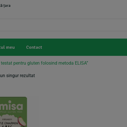
ă țara
tul meu
Contact
 testat pentru gluten folosind metoda ELISA”
un singur rezultat