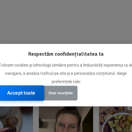
Respectăm confidențialitatea ta
@biorganica.ro
Folosim cookies și tehnologii similare pentru a îmbunătăți experiența ta d
navigare, a analiza traficul pe site și a personaliza conținutul. Alege
Produse de încredere recomandate de comunitatea noastră
preferințele tale:
Accept toate
Doar esențiale