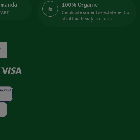
comanda
100% Organic
TART
Certificate și atent selectate pentru
stilul tău de viață sănătos