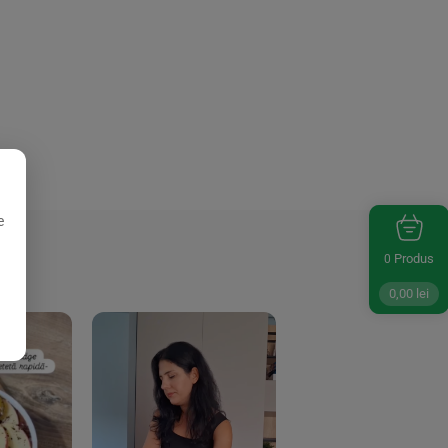
e
Produs
0
0,00
lei