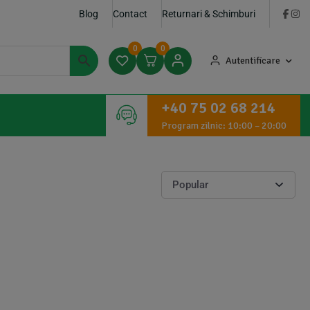
Blog
Contact
Returnari & Schimburi
0
0
Autentificare
+40 75 02 68 214
Program zilnic: 10:00 – 20:00