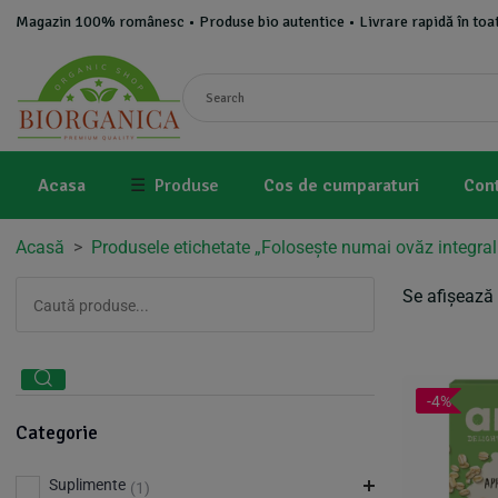
Magazin 100% românesc • Produse bio autentice • Livrare rapidă în toat
Acasa
☰
Produse
Cos de cumparaturi
Con
Acasă
>
Produsele etichetate „Folosește numai ovăz integral
Se afișează 
-4%
Categorie
Suplimente
(1)