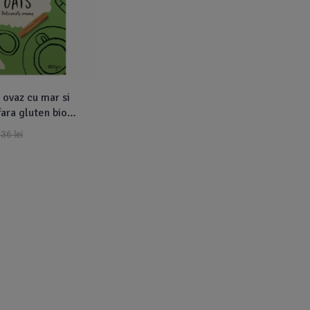
 ovaz cu mar si
fara gluten bio
,36
lei