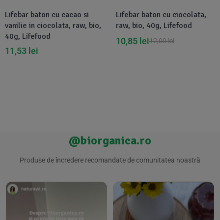
Lifebar baton cu cacao si
Lifebar baton cu ciocolata,
vanilie in ciocolata, raw, bio,
raw, bio, 40g, Lifefood
40g, Lifefood
10,85
lei
12,00
lei
11,53
lei
@biorganica.ro
Produse de încredere recomandate de comunitatea noastră