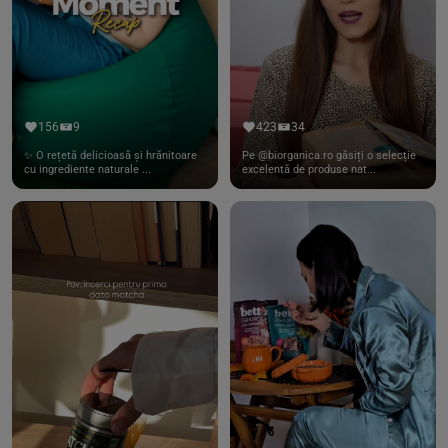
156
9
423
34
✨ O rețetă delicioasă și hrănitoare
Pe @biorganica.ro găsiți o selecție
cu ingrediente naturale ...
excelentă de produse nat...