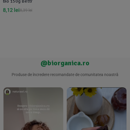
bio 150g Bettr
8,12
lei
8,39
lei
@biorganica.ro
Produse de încredere recomandate de comunitatea noastră