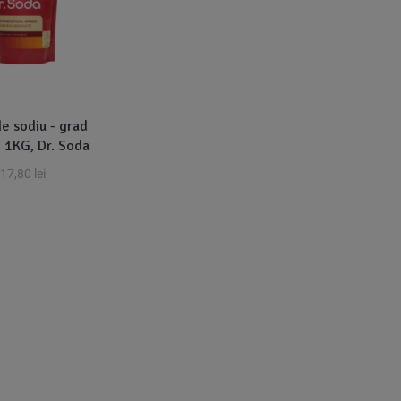
e sodiu - grad
 1KG, Dr. Soda
17,80
lei