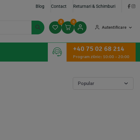
Blog
Contact
Returnari & Schimburi
0
0
Autentificare
+40 75 02 68 214
Program zilnic: 10:00 – 20:00