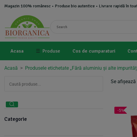
Magazin 100% românesc • Produse bio autentice • Livrare rapidă în toat
Acasa
☰
Produse
Cos de cumparaturi
Con
Acasă
>
Produsele etichetate „Fără aluminiu și alte impurită
Se afișează 
-5%
Categorie