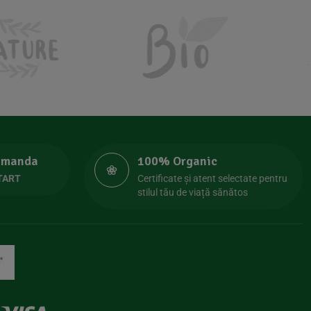
comanda
100% Organic
TART
Certificate și atent selectate pentru
stilul tău de viață sănătos