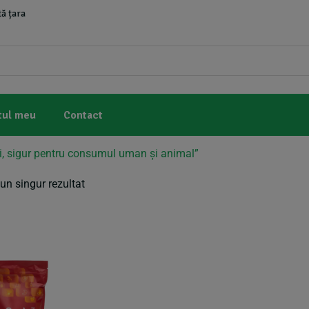
ă țara
tul meu
Contact
ți, sigur pentru consumul uman și animal”
un singur rezultat