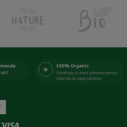
comanda
100% Organic
TART
Certificate și atent selectate pentru
stilul tău de viață sănătos