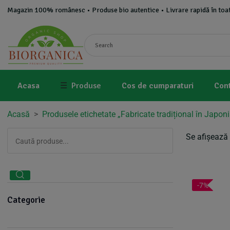
Magazin 100% românesc • Produse bio autentice • Livrare rapidă în toat
Acasa
☰
Produse
Cos de cumparaturi
Con
Acasă
>
Produsele etichetate „Fabricate tradițional în Japoni
Se afișează 
-7%
Categorie