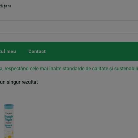
ă țara
tul meu
Contact
a, respectând cele mai înalte standarde de calitate și sustenabili
un singur rezultat