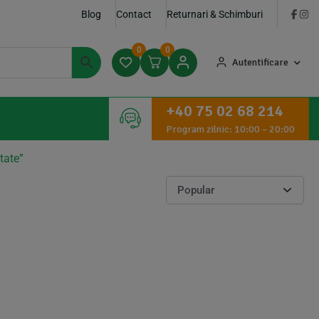
Blog
Contact
Returnari & Schimburi
0
0
Autentificare
+40 75 02 68 214
Program zilnic: 10:00 – 20:00
tate”