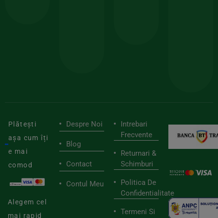
comanda
minima
și
Lucrăm
150lei
ate
doar
Foloseste
sele
cu
codul
pen
cei
BIOSTART
stilu
mai
tău
buni
de
furnizori
viaț
săn
Despre Noi
Intrebari
Plătești
Frecvente
așa cum îți
Blog
e mai
Returnari &
Contact
Schimburi
comod
Politica De
Contul Meu
Confidentialitate
Alegem cel
Termeni Si
mai rapid