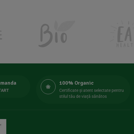
comanda
100% Organic
TART
Certificate și atent selectate pentru
stilul tău de viață sănătos