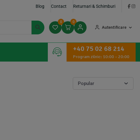
Blog
Contact
Returnari & Schimburi
0
0
Autentificare
+40 75 02 68 214
Program zilnic: 10:00 – 20:00