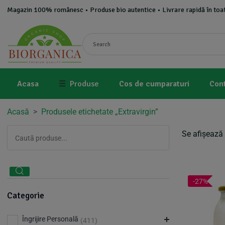
Magazin 100% românesc • Produse bio autentice • Livrare rapidă în toat
Acasa
☰
Produse
Cos de cumparaturi
Con
Acasă
>
Produsele etichetate „Extravirgin”
Se afișează 
-27%
Categorie
Îngrijire Personală
(411)