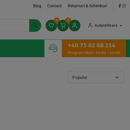
Blog
Contact
Returnari & Schimburi
0
0
Autentificare
+40 75 02 68 214
Program zilnic: 10:00 – 20:00