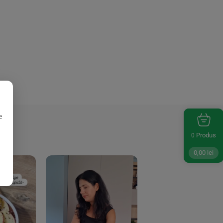
e
Produs
0
0,00
lei