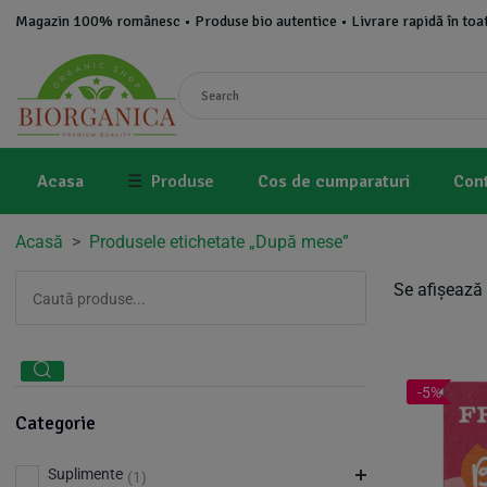
Magazin 100% românesc • Produse bio autentice • Livrare rapidă în toat
Acasa
☰
Produse
Cos de cumparaturi
Con
Acasă
>
Produsele etichetate „După mese”
Se afișează 
-5%
Categorie
Suplimente
(1)