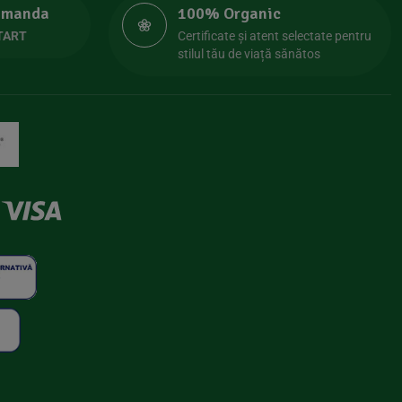
comanda
100% Organic
TART
Certificate și atent selectate pentru
stilul tău de viață sănătos