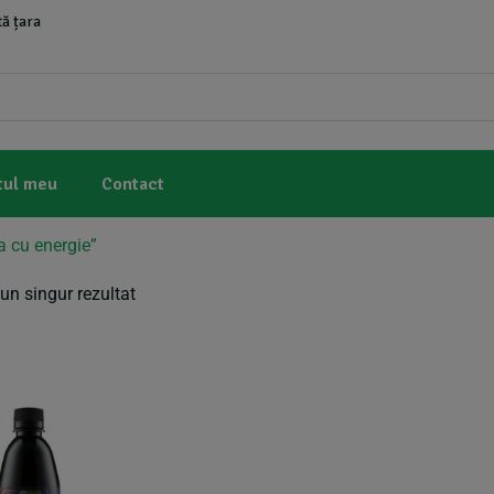
ă țara
tul meu
Contact
a cu energie”
un singur rezultat