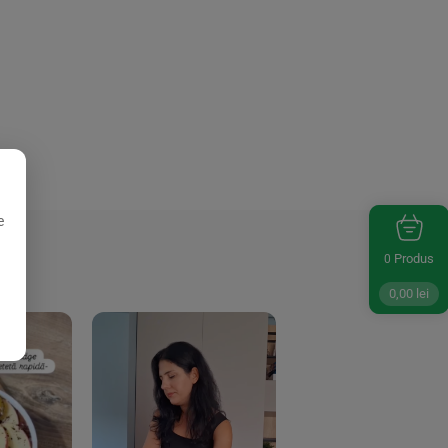
e
Produs
0
0,00
lei