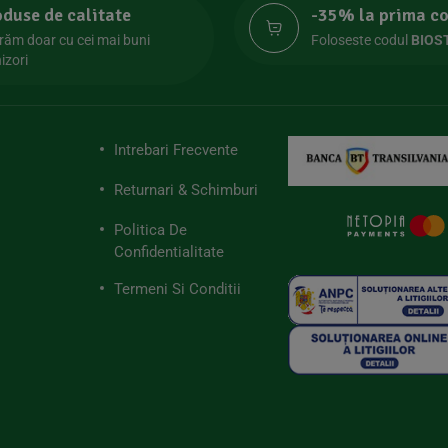
oduse de calitate
-35% la prima 
răm doar cu cei mai buni
Foloseste codul
BIOS
izori
Intrebari Frecvente
Returnari & Schimburi
Politica De
Confidentialitate
Termeni Si Conditii