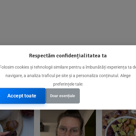
Respectăm confidențialitatea ta
@biorganica.ro
Folosim cookies și tehnologii similare pentru a îmbunătăți experiența ta d
navigare, a analiza traficul pe site și a personaliza conținutul. Alege
Produse de încredere recomandate de comunitatea noastră
preferințele tale:
Accept toate
Doar esențiale