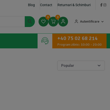
Blog
Contact
Returnari & Schimburi
0
0
Autentificare
+40 75 02 68 214
Program zilnic: 10:00 – 20:00