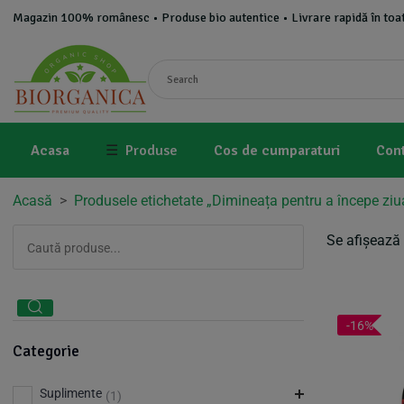
Magazin 100% românesc • Produse bio autentice • Livrare rapidă în toat
Acasa
☰
Produse
Cos de cumparaturi
Con
Acasă
>
Produsele etichetate „Dimineața pentru a începe ziu
Se afișează 
-16%
Categorie
Suplimente
(1)