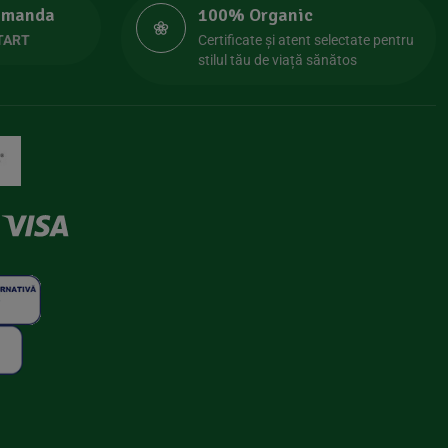
comanda
100% Organic
TART
Certificate și atent selectate pentru
stilul tău de viață sănătos