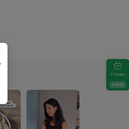
e
Produs
0
0,00
lei