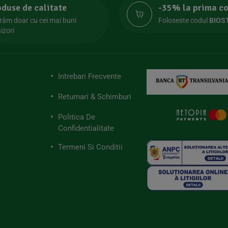
oduse de calitate
-35% la prima 
răm doar cu cei mai buni
Foloseste codul
BIOS
izori
Intrebari Frecvente
Returnari & Schimburi
Politica De
Confidentialitate
Termeni Si Conditii