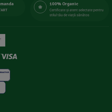
comanda
100% Organic
TART
Certificate și atent selectate pentru
stilul tău de viață sănătos