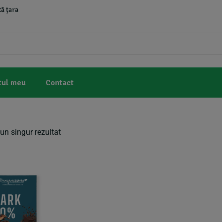
ă țara
tul meu
Contact
un singur rezultat