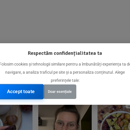
Respectăm confidențialitatea ta
@biorganica.ro
Folosim cookies și tehnologii similare pentru a îmbunătăți experiența ta d
navigare, a analiza traficul pe site și a personaliza conținutul. Alege
Produse de încredere recomandate de comunitatea noastră
preferințele tale:
Accept toate
Doar esențiale