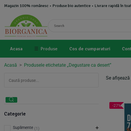
Magazin 100% românesc • Produse bio autentice • Livrare rapidă în toat
Acasa
☰
Produse
Cos de cumparaturi
Con
Acasă
>
Produsele etichetate „Degustare ca desert”
Se afișează 
-27%
Categorie
Suplimente
(1)