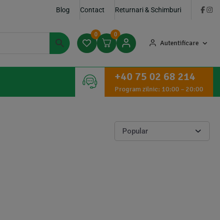
Blog
Contact
Returnari & Schimburi
0
0
Autentificare
+40 75 02 68 214
Program zilnic: 10:00 – 20:00