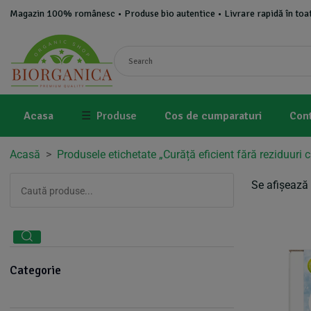
Magazin 100% românesc • Produse bio autentice • Livrare rapidă în toat
Acasa
☰
Produse
Cos de cumparaturi
Con
Acasă
>
Produsele etichetate „Curăță eficient fără reziduuri 
Se afișează 
Categorie