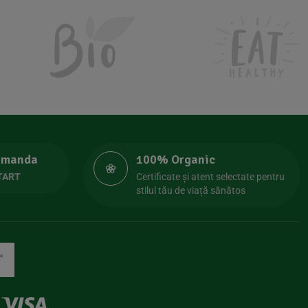
comanda
100% Organic
TART
Certificate și atent selectate pentru
stilul tău de viață sănătos