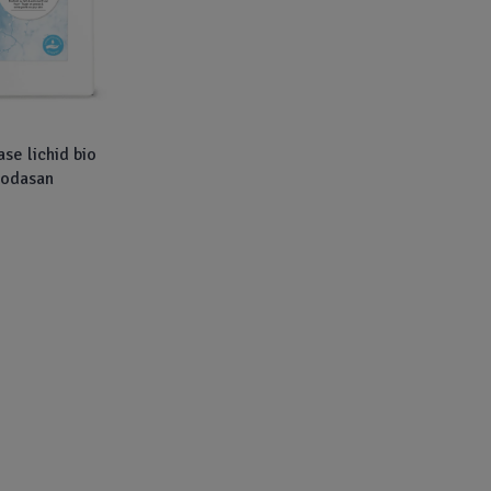
se lichid bio
Sodasan