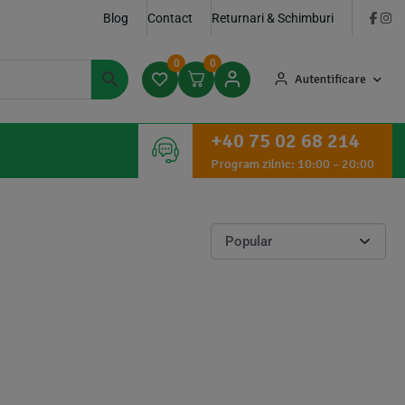
Blog
Contact
Returnari & Schimburi
0
0
Autentificare
+40 75 02 68 214
Program zilnic: 10:00 – 20:00