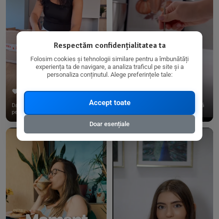
Respectăm confidențialitatea ta
Folosim cookies și tehnologii similare pentru a îmbunătăți
experiența ta de navigare, a analiza traficul pe site și a
personaliza conținutul. Alege preferințele tale:
267
15
198
21
Accept toate
Dacă consumi produse fără gluten,
✨ Am pregătit o budincă delicioasă
pe @biorganica.ro găsești ...
de ovăz și chia cu banane...
Doar esențiale