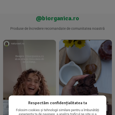
@biorganica.ro
Produse de încredere recomandate de comunitatea noastră
Respectăm confidențialitatea ta
Folosim cookies și tehnologii similare pentru a îmbunătăți
experiența ta de navigare, a analiza traficul pe site și a