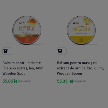
-1%
-1%
Balsam pentru picioare
Balsam pentru masaj cu
(piele crapata), bio, 60ml,
extract de arnica, bio, 60ml,
Wooden Spoon
Wooden Spoon
55,05
lei
55,05
lei
55,64
lei
55,64
lei