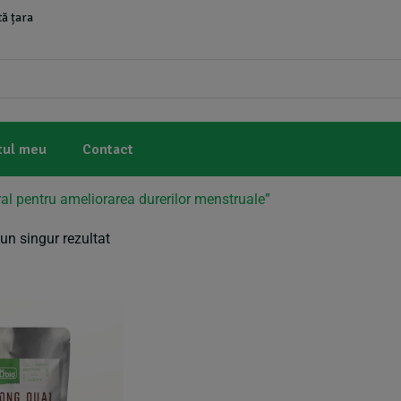
ă țara
tul meu
Contact
al pentru ameliorarea durerilor menstruale”
un singur rezultat