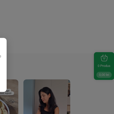
e
Produs
0
0,00
lei