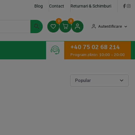
Blog
Contact
Returnari & Schimburi
0
0
Autentificare
+40 75 02 68 214
Program zilnic: 10:00 – 20:00