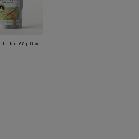
dra bio, 60g, Obio