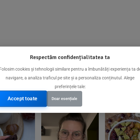
Respectăm confidențialitatea ta
@biorganica.ro
Folosim cookies și tehnologii similare pentru a îmbunătăți experiența ta d
navigare, a analiza traficul pe site și a personaliza conținutul. Alege
Produse de încredere recomandate de comunitatea noastră
preferințele tale:
Accept toate
Doar esențiale