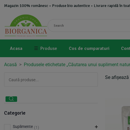
Magazin 100% românesc • Produse bio autentice • Livrare rapidă în toat
Acasa
☰
Produse
Cos de cumparaturi
Con
Acasă
>
Produsele etichetate „Căutarea unui supliment natur
Se afișează 
Categorie
Suplimente
(1)