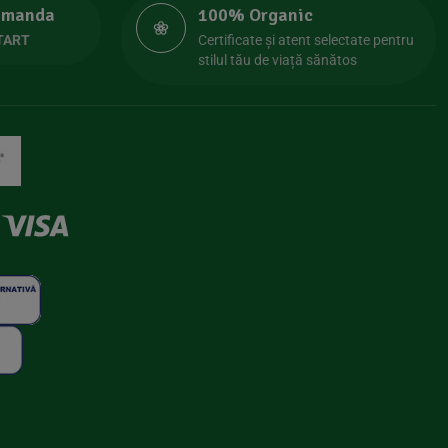
comanda
100% Organic
TART
Certificate și atent selectate pentru
stilul tău de viață sănătos