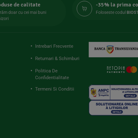
oduse de calitate
-35% la prima 
răm doar cu cei mai buni
Foloseste codul
BIOS
izori
Intrebari Frecvente
Returnari & Schimburi
Politica De
Confidentialitate
Termeni Si Conditii