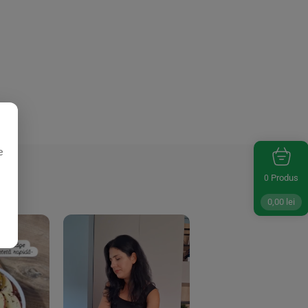
e
Produs
0
0,00
lei