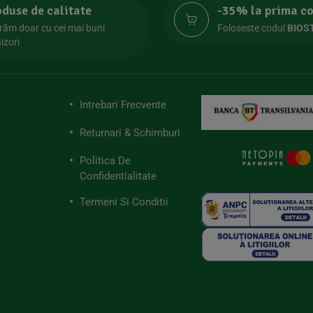
oduse de calitate
-35% la prima 
răm doar cu cei mai buni
Foloseste codul
BIOS
izori
Intrebari Frecvente
Returnari & Schimburi
Politica De
Confidentialitate
Termeni Si Conditii