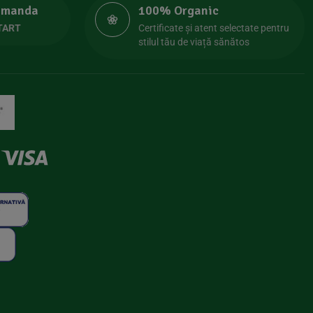
comanda
100% Organic
TART
Certificate și atent selectate pentru
stilul tău de viață sănătos