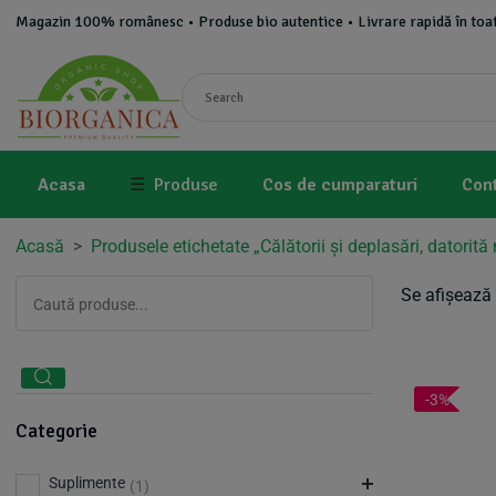
Magazin 100% românesc • Produse bio autentice • Livrare rapidă în toat
Acasa
☰
Produse
Cos de cumparaturi
Con
Acasă
>
Produsele etichetate „Călătorii și deplasări, datorită 
Se afișează 
-3%
Categorie
Suplimente
(1)