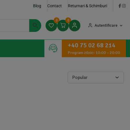
Blog
Contact
Returnari & Schimburi
0
0
Autentificare
+40 75 02 68 214
Program zilnic: 10:00 – 20:00