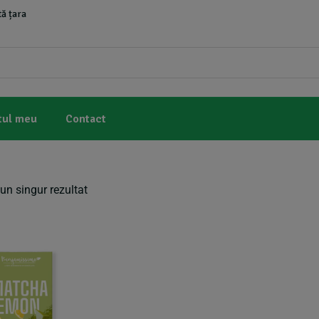
ă țara
tul meu
Contact
un singur rezultat