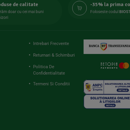
oduse de calitate
-35% la prima 
răm doar cu cei mai buni
Foloseste codul
BIOS
izori
Intrebari Frecvente
Returnari & Schimburi
Politica De
Confidentialitate
Termeni Si Conditii