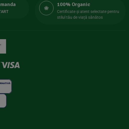
comanda
100% Organic
TART
Certificate și atent selectate pentru
stilul tău de viață sănătos