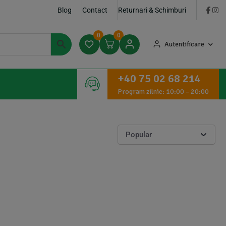
Blog
Contact
Returnari & Schimburi
0
0
Autentificare
+40 75 02 68 214
Program zilnic: 10:00 – 20:00