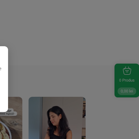
e
Produs
0
0,00
lei