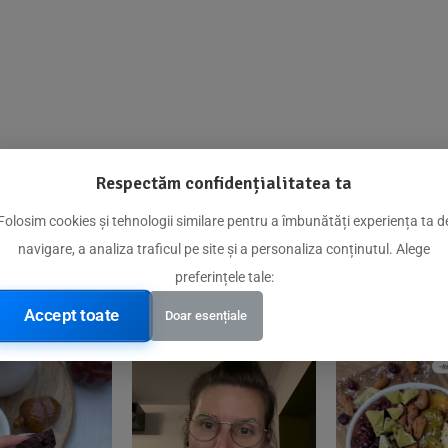
Respectăm confidențialitatea ta
@biorganica.ro
Folosim cookies și tehnologii similare pentru a îmbunătăți experiența ta d
navigare, a analiza traficul pe site și a personaliza conținutul. Alege
Produse de încredere recomandate de comunitatea noastră
preferințele tale:
Accept toate
Doar esențiale