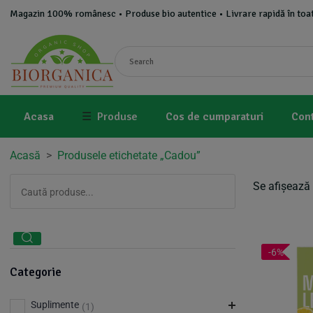
Magazin 100% românesc • Produse bio autentice • Livrare rapidă în toat
Acasa
☰
Produse
Cos de cumparaturi
Con
Acasă
>
Produsele etichetate „Cadou”
Se afișează 
-6%
Categorie
Suplimente
(1)