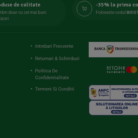
oduse de calitate
-35% la prima 
răm doar cu cei mai buni
Foloseste codul
BIOS
izori
Intrebari Frecvente
Returnari & Schimburi
Politica De
Confidentialitate
Termeni Si Conditii