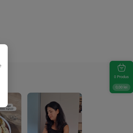
e
Produs
0
0,00
lei