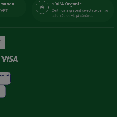
comanda
100% Organic
TART
Certificate și atent selectate pentru
stilul tău de viață sănătos