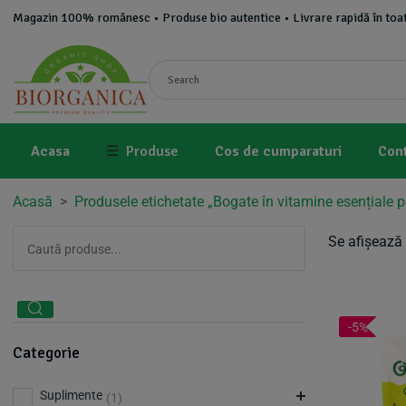
Magazin 100% românesc • Produse bio autentice • Livrare rapidă în toat
Acasa
☰
Produse
Cos de cumparaturi
Con
Acasă
>
Produsele etichetate „Bogate în vitamine esențiale 
Se afișează 
-5%
Categorie
Suplimente
(1)