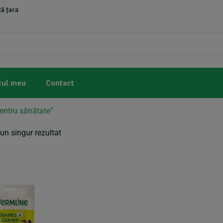
ă țara
tul meu
Contact
pentru sănătate”
un singur rezultat