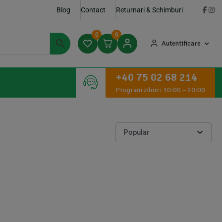
Blog
Contact
Returnari & Schimburi
0
0
Autentificare
+40 75 02 68 214
Program zilnic: 10:00 – 20:00