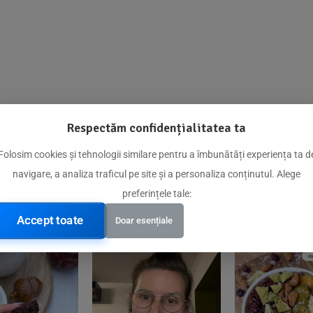
Respectăm confidențialitatea ta
@biorganica.ro
Folosim cookies și tehnologii similare pentru a îmbunătăți experiența ta d
navigare, a analiza traficul pe site și a personaliza conținutul. Alege
Produse de încredere recomandate de comunitatea noastră
preferințele tale:
Accept toate
Doar esențiale